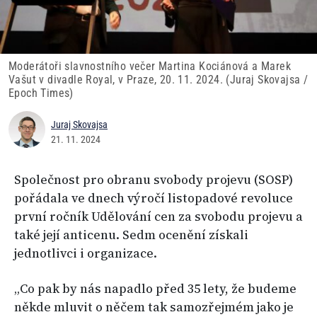
Moderátoři slavnostního večer Martina Kociánová a Marek
Vašut v divadle Royal, v Praze, 20. 11. 2024. (Juraj Skovajsa /
Epoch Times)
Juraj Skovajsa
21. 11. 2024
Společnost pro obranu svobody projevu (SOSP)
pořádala ve dnech výročí listopadové revoluce
první ročník Udělování cen za svobodu projevu a
také její anticenu. Sedm ocenění získali
jednotlivci i organizace.
„Co pak by nás napadlo před 35 lety, že budeme
někde mluvit o něčem tak samozřejmém jako je