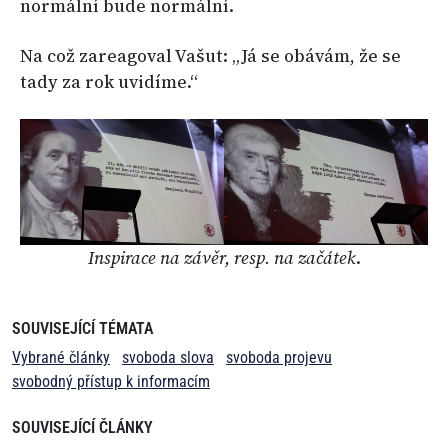
normální bude normální.
Na což zareagoval Vašut: „Já se obávám, že se
tady za rok uvidíme.“
Inspirace na závěr, resp. na začátek
.
SOUVISEJÍCÍ TÉMATA
Vybrané články
svoboda slova
svoboda projevu
svobodný přístup k informacím
SOUVISEJÍCÍ ČLÁNKY