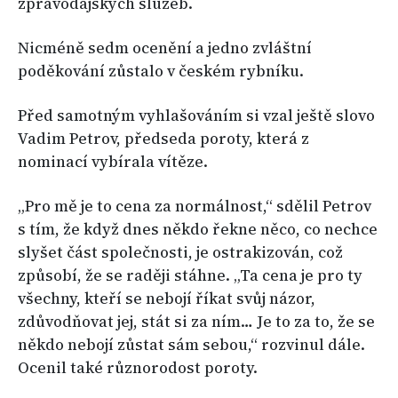
zpravodajských služeb.
Nicméně sedm ocenění a jedno zvláštní
poděkování zůstalo v českém rybníku.
Před samotným vyhlašováním si vzal ještě slovo
Vadim Petrov, předseda poroty, která z
nominací vybírala vítěze.
„Pro mě je to cena za normálnost,“ sdělil Petrov
s tím, že když dnes někdo řekne něco, co nechce
slyšet část společnosti, je ostrakizován, což
způsobí, že se raději stáhne. „Ta cena je pro ty
všechny, kteří se nebojí říkat svůj názor,
zdůvodňovat jej, stát si za ním… Je to za to, že se
někdo nebojí zůstat sám sebou,“ rozvinul dále.
Ocenil také různorodost poroty.