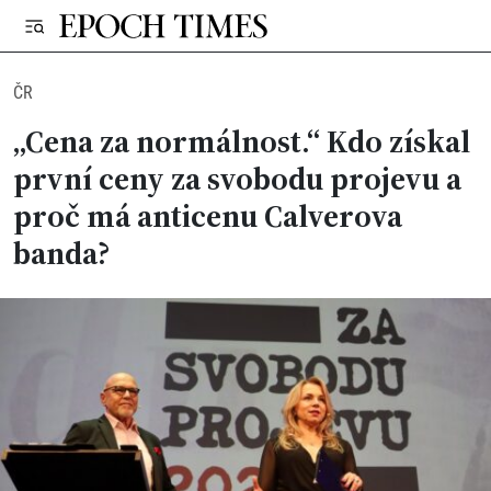
ČR
„Cena za normálnost.“ Kdo získal
první ceny za svobodu projevu a
proč má anticenu Calverova
banda?