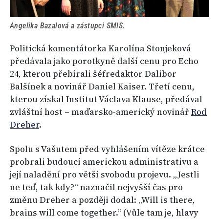
Angelika Bazalová a zástupci SMIS.
Politická komentátorka Karolína Stonjeková
předávala jako porotkyně další cenu pro Echo
24, kterou přebírali šéfredaktor Dalibor
Balšínek a novinář Daniel Kaiser. Třetí cenu,
kterou získal Institut Václava Klause, předával
zvláštní host – maďarsko-americký novinář
Rod
Dreher
.
Spolu s Vašutem před vyhlášením vítěze krátce
probrali budoucí americkou administrativu a
její naladění pro větší svobodu projevu. „Jestli
ne teď, tak kdy?“ naznačil nejvyšší čas pro
změnu Dreher a později dodal: „Will is there,
brains will come together.“ (Vůle tam je, hlavy