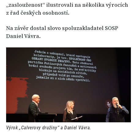
„zaslouženost“ ilustrovali na několika výrocích
z řad českých osobností.
Na závěr dostal slovo spoluzakladatel SOSP
Daniel Vávra.
Výrok „Calverovy družiny“ a Daniel Vávra.