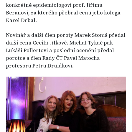
konkrétně epidemiologovi prof. Jiřímu
Beranovi, za kterého přebral cenu jeho kolega
Karel Drbal.
Novinář a další člen poroty Marek Stoniš předal
další cenu Cecílii Jílkové. Michal Tykač pak
Lukáši Pollertovi a poslední ocenění předal
porotce a člen Rady ČT Pavel Matocha
profesoru Petru Drulákovi.