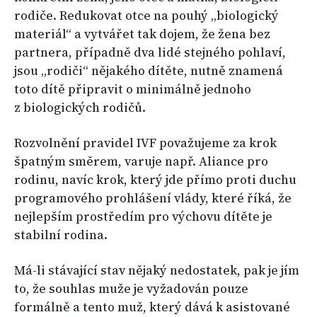
rodiče. Redukovat otce na pouhý „biologický
materiál“ a vytvářet tak dojem, že žena bez
partnera, případně dva lidé stejného pohlaví,
jsou „rodiči“ nějakého dítěte, nutně znamená
toto dítě připravit o minimálně jednoho
z biologických rodičů.
Rozvolnění pravidel IVF považujeme za krok
špatným směrem, varuje např. Aliance pro
rodinu, navíc krok, který jde přímo proti duchu
programového prohlášení vlády, které říká, že
nejlepším prostředím pro výchovu dítěte je
stabilní rodina.
Má-li stávající stav nějaký nedostatek, pak je jím
to, že souhlas muže je vyžadován pouze
formálně a tento muž, který dává k asistované