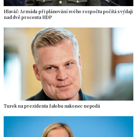
Hlaváč: Armáda při plánování svého rozpočtu počítá s výdaji
nad dvě procenta HDP
Turek na prezidenta žalobu nakonec nepodá