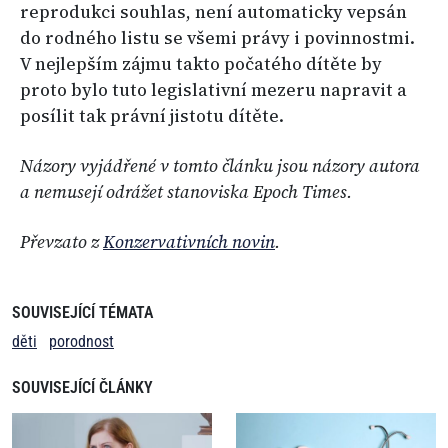
reprodukci souhlas, není automaticky vepsán
do rodného listu se všemi právy i povinnostmi.
V nejlepším zájmu takto počatého dítěte by
proto bylo tuto legislativní mezeru napravit a
posílit tak právní jistotu dítěte.
Názory vyjádřené v tomto článku jsou názory autora
a nemusejí odrážet stanoviska Epoch Times.
Převzato z
Konzervativních novin
.
SOUVISEJÍCÍ TÉMATA
děti
porodnost
SOUVISEJÍCÍ ČLÁNKY