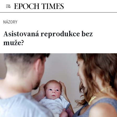
NÁZORY
Asistovaná reprodukce bez
muže?