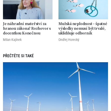
Je náhradní mateřství za
Mužská neplodnost – špatné
hranou zákona? Rozhovor s
výsledky nemusí být trvalé,
docentkou Konečnou
uklidňuje odborník
Milan Kajínek
Ondřej Horecký
PŘEČTĚTE SI TAKÉ