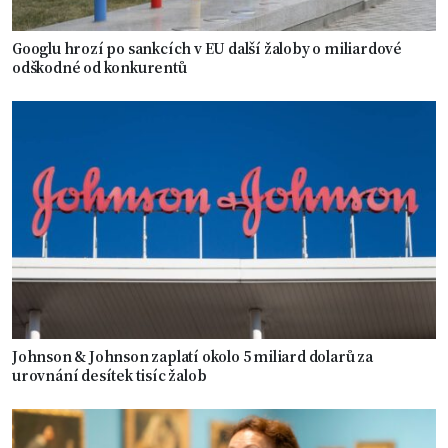
Googlu hrozí po sankcích v EU další žaloby o miliardové
odškodné od konkurentů
Johnson & Johnson zaplatí okolo 5 miliard dolarů za
urovnání desítek tisíc žalob