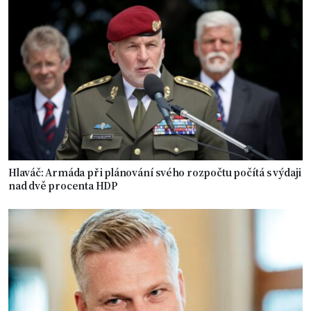
Hlaváč: Armáda při plánování svého rozpočtu počítá s výdaji
nad dvě procenta HDP