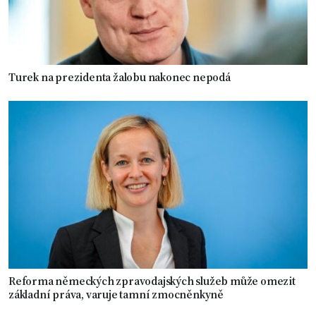
Turek na prezidenta žalobu nakonec nepodá
Reforma německých zpravodajských služeb může omezit
základní práva, varuje tamní zmocněnkyně