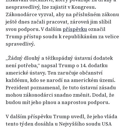
nespravedlivý, lze zajistit v Kongresu.
Zákonodárce vyzval, aby na příslušném zákonu
ještě dnes začali pracovat, zároveň jim slíbil
svou podporu. V dalším
příspěvku
označil
Trump přístup soudu k republikánům za velice
spravedlivý.
„Žádný dlouhý a těžkopádný ústavní dodatek
není potřeba,“ napsal Trump o 14. dodatku
americké ústavy. Ten zaručuje občanství
každému, kdo se narodí na americkém území.
Prezident poznamenal, že tuto ústavní zásadu
mohou zákonodárci snadno změnit. Dodal, že
budou mít jeho plnou a naprostou podporu.
V dalším příspěvku Trump uvedl, že jeho vláda
tento týden dosáhla u Nejvyššího soudu USA