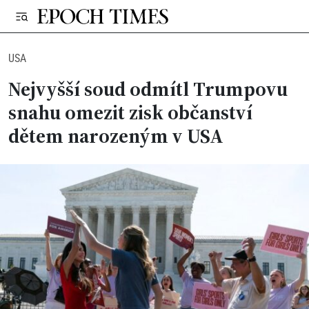
USA
Nejvyšší soud odmítl Trumpovu
snahu omezit zisk občanství
dětem narozeným v USA