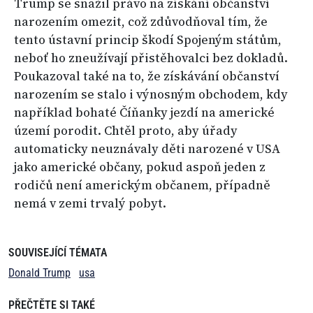
Trump se snažil právo na získání občanství
narozením omezit, což zdůvodňoval tím, že
tento ústavní princip škodí Spojeným státům,
neboť ho zneužívají přistěhovalci bez dokladů.
Poukazoval také na to, že získávání občanství
narozením se stalo i výnosným obchodem, kdy
například bohaté Číňanky jezdí na americké
území porodit. Chtěl proto, aby úřady
automaticky neuznávaly děti narozené v USA
jako americké občany, pokud aspoň jeden z
rodičů není americkým občanem, případně
nemá v zemi trvalý pobyt.
SOUVISEJÍCÍ TÉMATA
Donald Trump
usa
PŘEČTĚTE SI TAKÉ