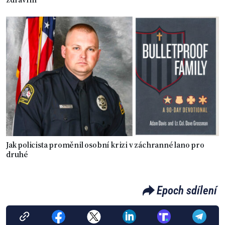
Jak policista proměnil osobní krizi v záchranné lano pro
druhé
Epoch sdílení