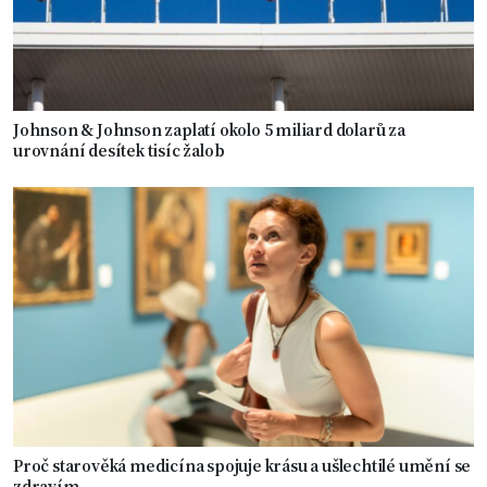
Johnson & Johnson zaplatí okolo 5 miliard dolarů za
urovnání desítek tisíc žalob
Proč starověká medicína spojuje krásu a ušlechtilé umění se
zdravím