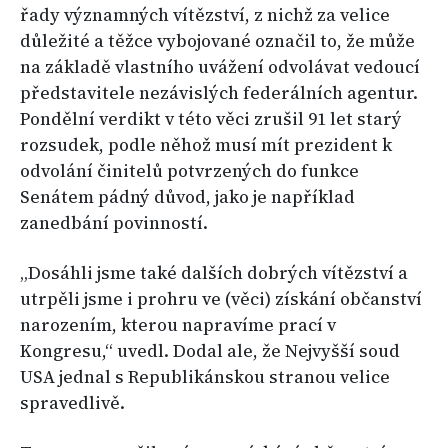
řady významných vítězství, z nichž za velice
důležité a těžce vybojované označil to, že může
na základě vlastního uvážení odvolávat vedoucí
představitele nezávislých federálních agentur.
Pondělní verdikt v této věci zrušil 91 let starý
rozsudek, podle něhož musí mít prezident k
odvolání činitelů potvrzených do funkce
Senátem pádný důvod, jako je například
zanedbání povinností.
„Dosáhli jsme také dalších dobrých vítězství a
utrpěli jsme i prohru ve (věci) získání občanství
narozením, kterou napravíme prací v
Kongresu,“ uvedl. Dodal ale, že Nejvyšší soud
USA jednal s Republikánskou stranou velice
spravedlivě.