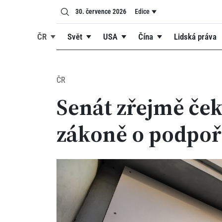
30. července 2026
Edice
ČR
Svět
USA
Čína
Lidská práva
ČR
Senát zřejmě ček
zákoně o podpoř