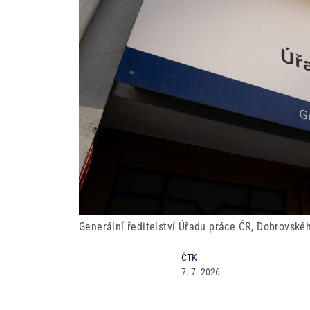
Generální ředitelství Úřadu práce ČR, Dobrovské
ČTK
7. 7. 2026