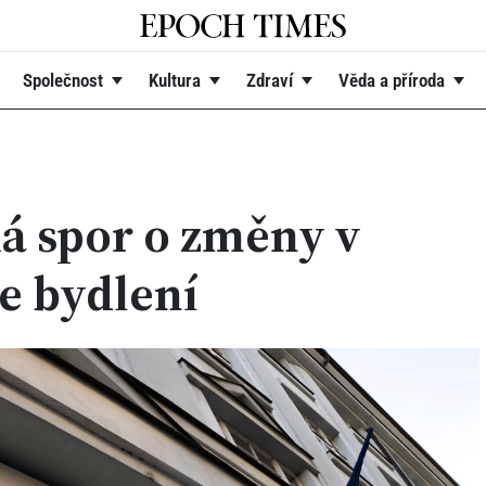
Společnost
Kultura
Zdraví
Věda a příroda
á spor o změny v
e bydlení