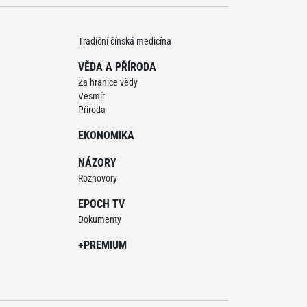
Tradiční čínská medicína
VĚDA A PŘÍRODA
Za hranice vědy
Vesmír
Příroda
EKONOMIKA
NÁZORY
Rozhovory
EPOCH TV
Dokumenty
+PREMIUM