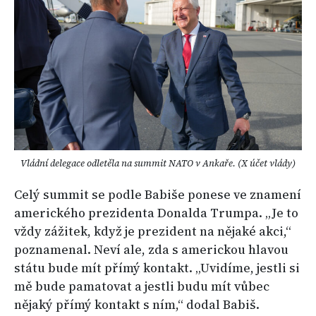
Vládní delegace odletěla na summit NATO v Ankaře. (X účet vlády)
Celý summit se podle Babiše ponese ve znamení
amerického prezidenta Donalda Trumpa. „Je to
vždy zážitek, když je prezident na nějaké akci,“
poznamenal. Neví ale, zda s americkou hlavou
státu bude mít přímý kontakt. „Uvidíme, jestli si
mě bude pamatovat a jestli budu mít vůbec
nějaký přímý kontakt s ním,“ dodal Babiš.