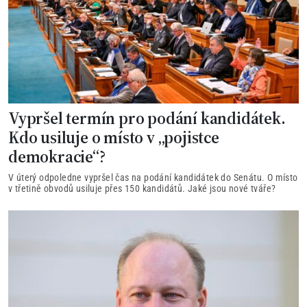
Vypršel termín pro podání kandidátek.
Kdo usiluje o místo v „pojistce
demokracie“?
V úterý odpoledne vypršel čas na podání kandidátek do Senátu. O místo
v třetině obvodů usiluje přes 150 kandidátů. Jaké jsou nové tváře?