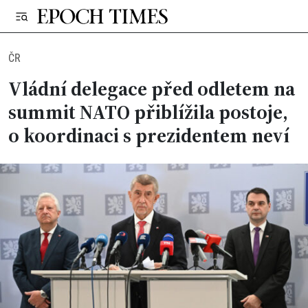
ČR
Vládní delegace před odletem na
summit NATO přiblížila postoje,
o koordinaci s prezidentem neví