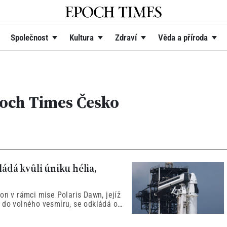
Společnost
Kultura
Zdraví
Věda a příroda
poch Times Česko
ládá kvůli úniku hélia,
on v rámci mise Polaris Dawn, jejíž
 do volného vesmíru, se odkládá o