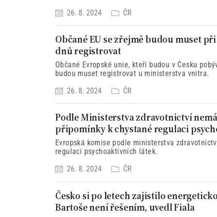
26. 8. 2024
ČR
Občané EU se zřejmě budou muset při 
dnů registrovat
Občané Evropské unie, kteří budou v Česku pobýv
budou muset registrovat u ministerstva vnitra.
26. 8. 2024
ČR
Podle Ministerstva zdravotnictví nem
připomínky k chystané regulaci psych
Evropská komise podle ministerstva zdravotnict
regulaci psychoaktivních látek.
26. 8. 2024
ČR
Česko si po letech zajistilo energetic
Bartoše není řešením, uvedl Fiala