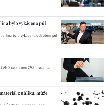
rlína bylo vykáceno půl
o Berlína bylo vykáceno odhadem půl
tí ANO se ziskem 29,3 procenta
materiál z uhlíku, může