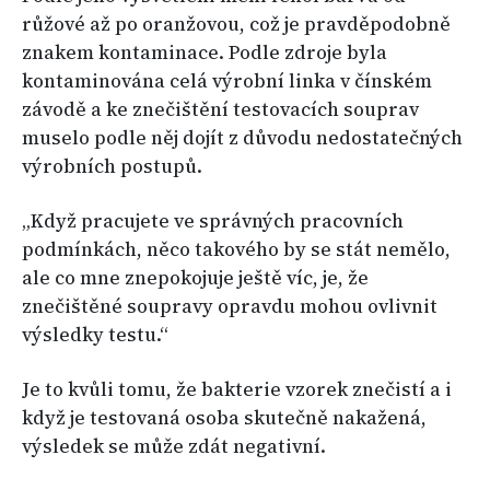
růžové až po oranžovou, což je pravděpodobně
znakem kontaminace. Podle zdroje byla
kontaminována celá výrobní linka v čínském
závodě a ke znečištění testovacích souprav
muselo podle něj dojít z důvodu nedostatečných
výrobních postupů.
„Když pracujete ve správných pracovních
podmínkách, něco takového by se stát nemělo,
ale co mne znepokojuje ještě víc, je, že
znečištěné soupravy opravdu mohou ovlivnit
výsledky testu.“
Je to kvůli tomu, že bakterie vzorek znečistí a i
když je testovaná osoba skutečně nakažená,
výsledek se může zdát negativní.