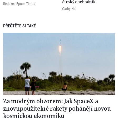
čínský obchodník
Redakce Epoch Times
Cathy He
PŘEČTĚTE SI TAKÉ
Za modrým obzorem: Jak SpaceX a
znovupoužitelné rakety pohánějí novou
kosmickou ekonomiku