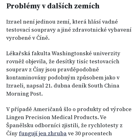
Problémy v dalších zemích
Izrael není jedinou zemí, která hlásí vadné
testovací soupravy a jiné zdravotnické vybavení
vyrobené v Číně.
Lékařská fakulta Washingtonské univerzity
rovněž objevila, že desítky tisíc testovacích
souprav z Číny jsou pravděpodobně
kontaminovány podobným způsobem jako v
Izraeli, napsal 21. dubna deník South China
Morning Post.
V případě Američanů šlo o produkty od výrobce
Lingen Precision Medical Products. Ve
Španělsku odborníci zjistili, že rychlotesty z
Číny
fungují jen zhruba
ve 30 procentech