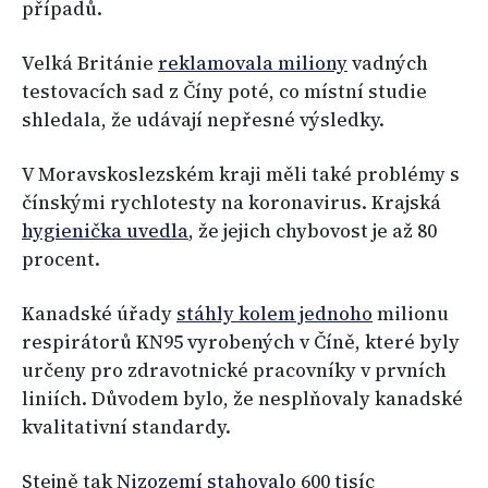
případů.
Velká Británie
reklamovala miliony
vadných
testovacích sad z Číny poté, co místní studie
shledala, že udávají nepřesné výsledky.
V Moravskoslezském kraji měli také problémy s
čínskými rychlotesty na koronavirus. Krajská
hygienička uvedla
, že jejich chybovost je až 80
procent.
Kanadské úřady
stáhly kolem jednoho
milionu
respirátorů KN95 vyrobených v Číně, které byly
určeny pro zdravotnické pracovníky v prvních
liniích. Důvodem bylo, že nesplňovaly kanadské
kvalitativní standardy.
Stejně tak
Nizozemí stahovalo
600 tisíc