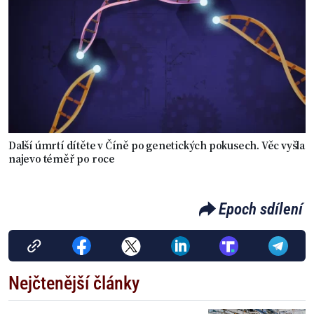
Další úmrtí dítěte v Číně po genetických pokusech. Věc vyšla
najevo téměř po roce
Epoch sdílení
Nejčtenější články