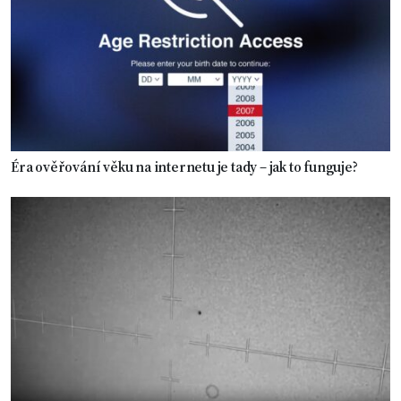
Éra ověřování věku na internetu je tady – jak to funguje?