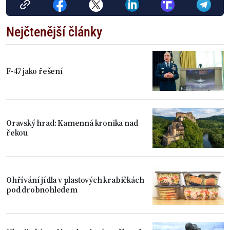
Nejčtenější články
F-47 jako řešení
Oravský hrad: Kamenná kronika nad
řekou
Ohřívání jídla v plastových krabičkách
pod drobnohledem