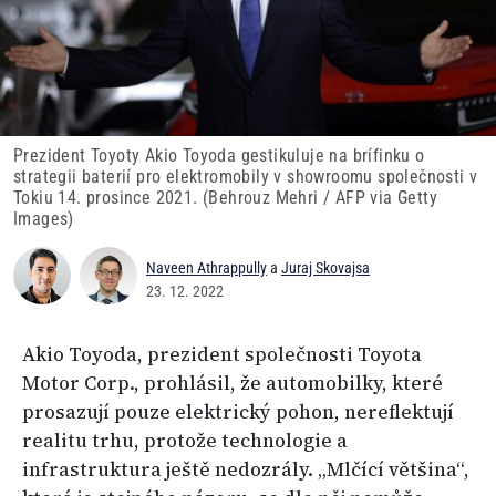
Prezident Toyoty Akio Toyoda gestikuluje na brífinku o
strategii baterií pro elektromobily v showroomu společnosti v
Tokiu 14. prosince 2021. (Behrouz Mehri / AFP via Getty
Images)
Naveen Athrappully
a
Juraj Skovajsa
23. 12. 2022
Akio Toyoda, prezident společnosti Toyota
Motor Corp., prohlásil, že automobilky, které
prosazují pouze elektrický pohon, nereflektují
realitu trhu, protože technologie a
infrastruktura ještě nedozrály. „Mlčící většina“,