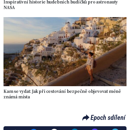
Inspirativní historie hudebních budíčků pro astronauty
NASA
Kam se vydat: Jak při cestování bezpečně objevovat méně
známá místa
Epoch sdílení