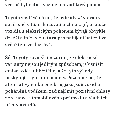
včetně hybridů a vozidel na vodíkový pohon.
Toyota zastává názor, že hybridy zůstávají v
současné situaci klíčovou technologií, protože
vozidla s elektrickým pohonem bývají obvykle
dražší a infrastruktura pro nabíjení baterií ve
světě teprve dozrává.
Šéf Toyoty rovněž upozornil, že elektrické
varianty nejsou jediným způsobem, jak snížit
emise oxidu uhličitého, a že tyto výhody
poskytují i hybridní modely. Poznamenal, že
alternativy elektromobilů, jako jsou vozidla
poháněná vodíkem, začínají mít pozitivní ohlasy
ze strany automobilového průmyslu a vládních
představitelů.