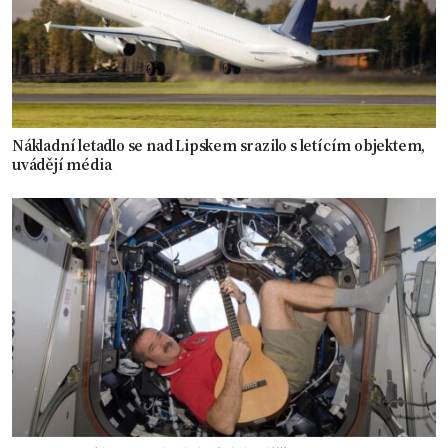
Nákladní letadlo se nad Lipskem srazilo s letícím objektem,
uvádějí média