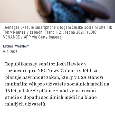
Teenager ukazuje smartphone s logem čínské sociální sítě Tik
Tok v Nantes v západní Francii, 21. ledna 2021. (LOIC
VENANCE / AFP via Getty Images).
Michael Washburn
9. 2. 2023
Republikánský senátor Josh Hawley v
rozhovoru pro NBC News 7. února sdělil, že
plánuje navrhnout zákon, který v USA stanoví
minimální věk pro uživatele sociálních médií na
16 let, a také že plánuje zadat vypracování
studie o dopadu sociálních médií na blaho
mladých uživatelů.