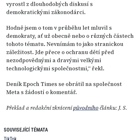
vyrostl z dlouhodobých diskusí s
demokratickými zákonodárci.
Hodně jsem o tom v průběhu let mluvil s
demokraty, ať už obecně nebo o různých částech
tohoto tématu. Nevnímám to jako stranickou
záležitost. Jde přece o ochranu dětí před
nezodpovědnými a dravými velkými
technologickými společnostmi,“ řekl.
Deník Epoch Times se obrátil na společnost
Meta s žádostí o komentář.
Překlad a redakční zkrácení
původního
článku: J. S.
SOUVISEJÍCÍ TÉMATA
TikTok