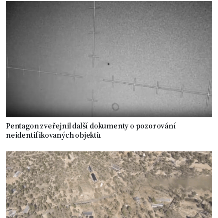
Pentagon zveřejnil další dokumenty o pozorování
neidentifikovaných objektů