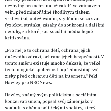
nezbytný pro ochranu uživatelů ve vnímavém
věku před mimořádně škodlivým tlakem
vrstevníků, obtěžováním, styděním se za svou
fyzickou stránku, zásahy do soukromí a dalšími
neduhy, za které jsou sociální média hojně
kritizována.
„Pro mě je to ochrana dětí, ochrana jejich
duševního zdraví, ochrana jejich bezpečnosti. V
tomto směru existuje mnoho důkazů, že velké
technologické společnosti upřednostňují své
zisky před ochranou dětí na internetu,“ řekl
Hawley pro NBC News.
Hawley, známý svým politickým a sociálním
konzervatismem, popsal svůj záměr jako v
souladu s oběma politickými spektry, který