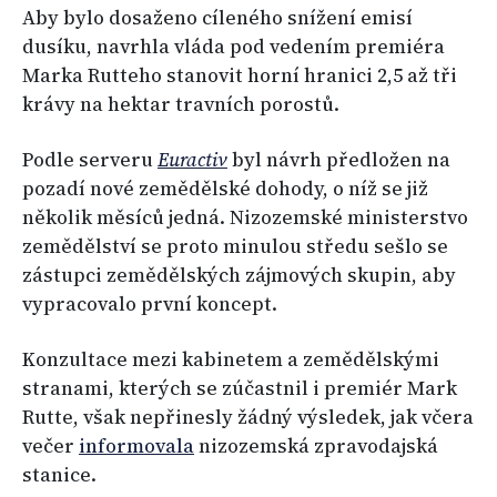
Aby bylo dosaženo cíleného snížení emisí
dusíku, navrhla vláda pod vedením premiéra
Marka Rutteho stanovit horní hranici 2,5 až tři
krávy na hektar travních porostů.
Podle serveru
Euractiv
byl návrh předložen na
pozadí nové zemědělské dohody, o níž se již
několik měsíců jedná. Nizozemské ministerstvo
zemědělství se proto minulou středu sešlo se
zástupci zemědělských zájmových skupin, aby
vypracovalo první koncept.
Konzultace mezi kabinetem a zemědělskými
stranami, kterých se zúčastnil i premiér Mark
Rutte, však nepřinesly žádný výsledek, jak včera
večer
informovala
nizozemská zpravodajská
stanice.