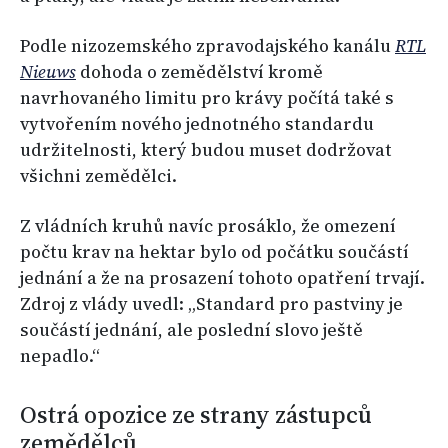
Podle nizozemského zpravodajského kanálu
RTL
Nieuws
dohoda o zemědělství kromě
navrhovaného limitu pro krávy počítá také s
vytvořením nového jednotného standardu
udržitelnosti, který budou muset dodržovat
všichni zemědělci.
Z vládních kruhů navíc prosáklo, že omezení
počtu krav na hektar bylo od počátku součástí
jednání a že na prosazení tohoto opatření trvají.
Zdroj z vlády uvedl: „Standard pro pastviny je
součástí jednání, ale poslední slovo ještě
nepadlo.“
Ostrá opozice ze strany zástupců
zemědělců