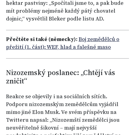
hektar pastviny: „Spočítali jsme to, a pak bude
mít problémy nejméně každý pátý chovatel
dojnic,“ vysvětlil Bleker podle listu AD.
Přečtěte si také (německy):
Boj zemědělců o
přežití (1. část): WEF, hlad a falešné maso
Nizozemský poslanec: „Chtějí vás
zničit“
Reakce se objevily i na sociálních sítích.
Podporu nizozemským zemědělcům vyjádřil
mimo jiné Elon Musk. Ve svém příspěvku na
Twitteru napsal: „Nizozemští zemědělci jsou
neuvěřitelně šikovní – mají nejvyšší