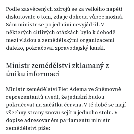
Podle zasvěcených zdrojů se za velkého napětí
diskutovalo o tom, zda je dohoda vůbec možná.
Sám ministr se po jednání nevyjádřil. V
některých citlivých otázkách bylo k dohodě
mezi vládou a zemědělskými organizacemi
daleko, pokračoval zpravodajský kanál.
Ministr zemědělství zklamaný z
úniku informací
Ministr zemědělství Piet Adema ve Sněmovně
reprezentantů uvedl, že jednání budou
pokračovat na začátku června. V té době se mají
všechny strany znovu sejít u jednoho stolu. V
dopise adresovaném parlamentu ministr
zemědělství píše: