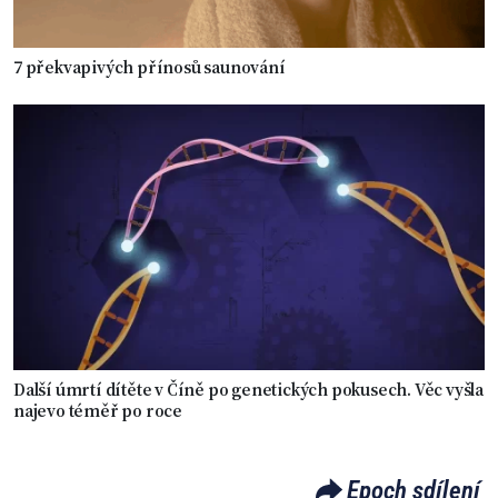
7 překvapivých přínosů saunování
Další úmrtí dítěte v Číně po genetických pokusech. Věc vyšla
najevo téměř po roce
Epoch sdílení