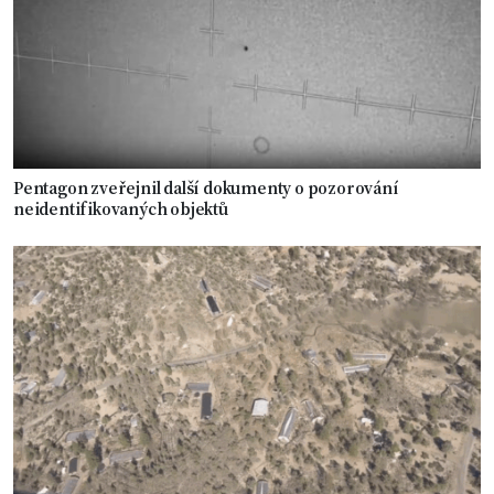
Pentagon zveřejnil další dokumenty o pozorování
neidentifikovaných objektů