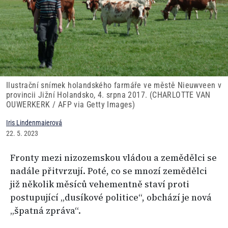
Ilustrační snímek holandského farmáře ve městě Nieuwveen v
provincii Jižní Holandsko, 4. srpna 2017. (CHARLOTTE VAN
OUWERKERK / AFP via Getty Images)
Iris Lindenmaierová
22. 5. 2023
Fronty mezi nizozemskou vládou a zemědělci se
nadále přitvrzují. Poté, co se mnozí zemědělci
již několik měsíců vehementně staví proti
postupující „dusíkové politice“, obchází je nová
„špatná zpráva“.