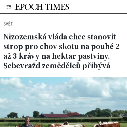
SVĚT
Nizozemská vláda chce stanovit
strop pro chov skotu na pouhé 2
až 3 krávy na hektar pastviny.
Sebevražd zemědělců přibývá