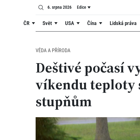
6. srpna 2026
Edice
ČR
Svět
USA
Čína
Lidská práva
VĚDA A PŘÍRODA
Deštivé počasí v
víkendu teploty
stupňům