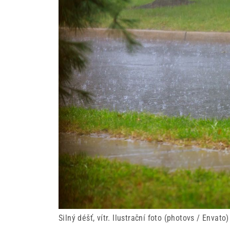
Silný déšť, vítr. Ilustrační foto (photovs / Envato)