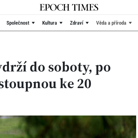
Společnost
Kultura
Zdraví
Věda a příroda
ydrží do soboty, po
 stoupnou ke 20