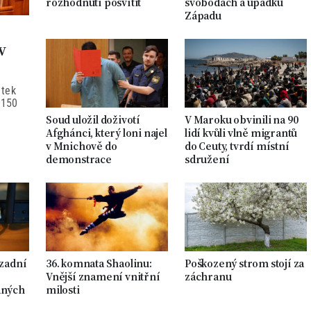
rozhodnutí posvítit
svobodách a úpadku
Západu
v
átek
 150
Soud uložil doživotí
V Maroku obvinili na 90
Afghánci, který loni najel
lidí kvůli vlně migrantů
v Mnichově do
do Ceuty, tvrdí místní
demonstrace
sdružení
 zadní
36. komnata Shaolinu:
Poškozený strom stojí za
Vnější znamení vnitřní
záchranu
aných
milosti