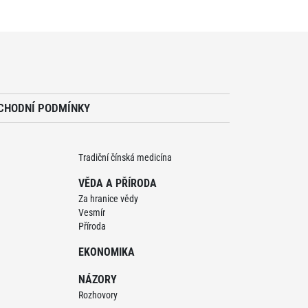
CHODNÍ PODMÍNKY
Tradiční čínská medicína
VĚDA A PŘÍRODA
Za hranice vědy
Vesmír
Příroda
EKONOMIKA
NÁZORY
Rozhovory