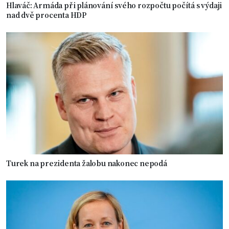
Hlaváč: Armáda při plánování svého rozpočtu počítá s výdaji
nad dvě procenta HDP
Turek na prezidenta žalobu nakonec nepodá