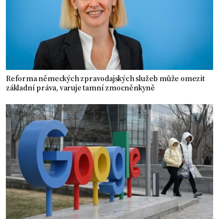
Reforma německých zpravodajských služeb může omezit
základní práva, varuje tamní zmocněnkyně