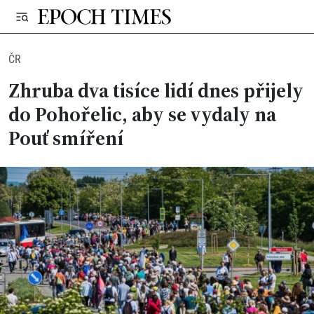
ČR
Zhruba dva tisíce lidí dnes přijely
do Pohořelic, aby se vydaly na
Pouť smíření