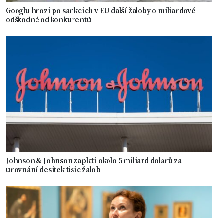
Googlu hrozí po sankcích v EU další žaloby o miliardové
odškodné od konkurentů
Johnson & Johnson zaplatí okolo 5 miliard dolarů za
urovnání desítek tisíc žalob