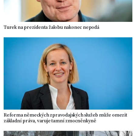
Turek na prezidenta žalobu nakonec nepodá
Reforma německých zpravodajských služeb může omezit
základní práva, varuje tamní zmocněnkyně