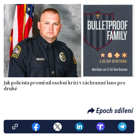
Jak policista proměnil osobní krizi v záchranné lano pro
druhé
Epoch sdílení