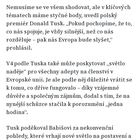
Nemusíme se ve všem shodovat, ale v klíčových
tématech máme styčné body, uvedl polský
premiér Donald Tusk. „Pokud pochopíme, že to,
co nás spojuje, je vždy silnější, než co nás
rozděluje – pak nás Evropa bude slyšet,“
prohlásil.
V4 podle Tuska také může poskytovat „světlo
naděje“ pro všechny adepty na členství v
Evropské unii. Je ale podle něj důležité vrátit se
k tomu, co dříve fungovalo – díky vzájemné
důvěře a společným zájmům, dodal s tím, že na
nynější schůzce stačila k porozumění „jedna
hodina“.
Tusk poděkoval Babišovi za nekonvenční
pohledy, které vrhají nové světlo na postavení a