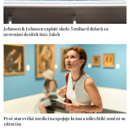
Johnson & Johnson zaplatí okolo 5 miliard dolarů za
urovnání desítek tisíc žalob
Proč starověká medicína spojuje krásu a ušlechtilé umění se
zdravím