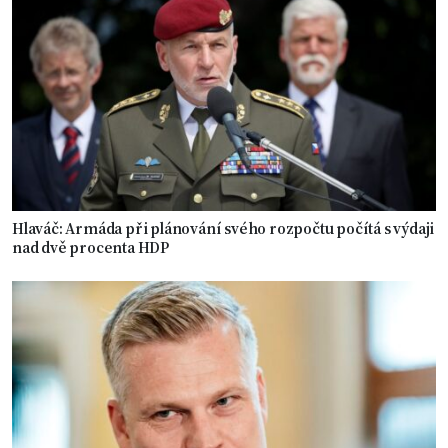
Hlaváč: Armáda při plánování svého rozpočtu počítá s výdaji
nad dvě procenta HDP