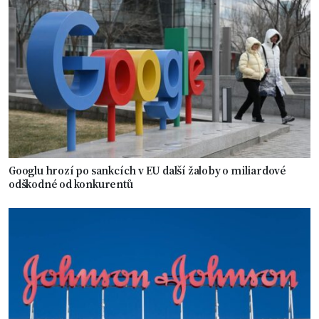
Googlu hrozí po sankcích v EU další žaloby o miliardové
odškodné od konkurentů