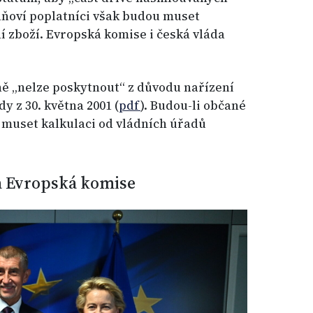
ňoví poplatníci však budou muset
í zboží. Evropská komise i česká vláda
ně „nelze poskytnout“ z důvodu nařízení
 z 30. května 2001 (
pdf
). Budou-li občané
u muset kalkulaci od vládních úřadů
a Evropská komise