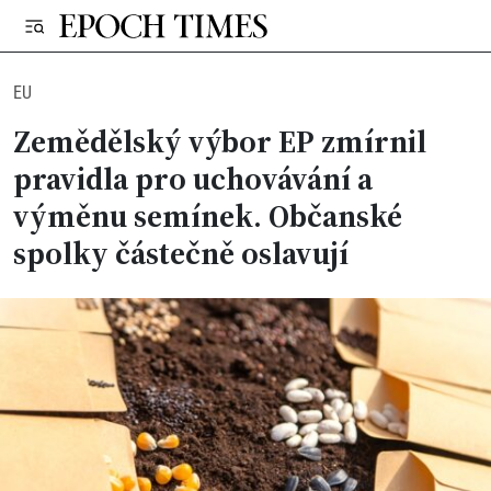
EU
Zemědělský výbor EP zmírnil
pravidla pro uchovávání a
výměnu semínek. Občanské
spolky částečně oslavují