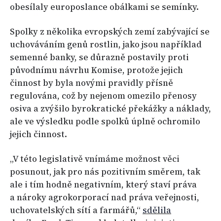
obesílaly europoslance obálkami se semínky.
Spolky z několika evropských zemí zabývající se
uchováváním genů rostlin, jako jsou například
semenné banky, se důrazně postavily proti
původnímu návrhu Komise, protože jejich
činnost by byla novými pravidly přísně
regulována, což by nejenom omezilo přenosy
osiva a zvýšilo byrokratické překážky a náklady,
ale ve výsledku podle spolků úplně ochromilo
jejich činnost.
„V této legislativě vnímáme možnost věci
posunout, jak pro nás pozitivním směrem, tak
ale i tím hodně negativním, který staví práva
a nároky agrokorporací nad práva veřejnosti,
uchovatelských sítí a farmářů,“
sdělila