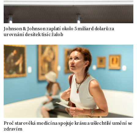
Johnson & Johnson zaplatí okolo 5 miliard dolarů za
urovnání desítek tisíc žalob
Proč starověká medicína spojuje krásu a ušlechtilé umění se
zdravím