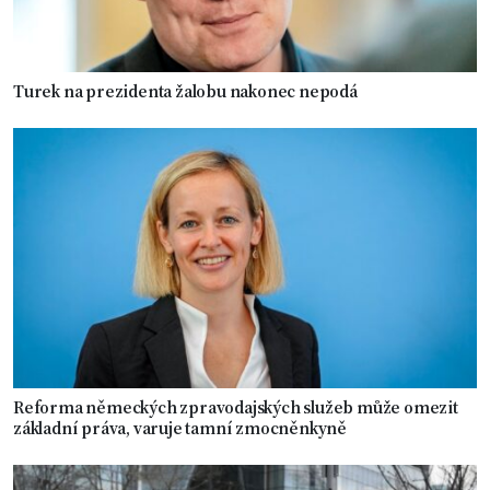
Turek na prezidenta žalobu nakonec nepodá
Reforma německých zpravodajských služeb může omezit
základní práva, varuje tamní zmocněnkyně