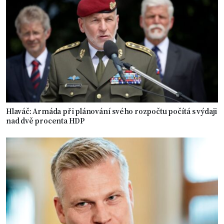
Hlaváč: Armáda při plánování svého rozpočtu počítá s výdaji
nad dvě procenta HDP