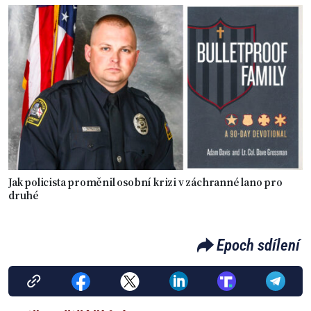
Jak policista proměnil osobní krizi v záchranné lano pro
druhé
Epoch sdílení