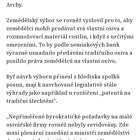
Archy.
Zemědělský výbor se rovněž vyslovil pro to, aby
zemědělci mohli prodávat svá vlastní osiva a
rozmnožovací materiál rostlin, i když s určitými
omezeními. To by podle semínkových bank
výrazně usnadnilo předávání tradičního osiva a
posílilo práva zemědělců na vlastní osivo.
Byť návrh výboru přinesl z hlediska spolků
posun, mají k navrhované legislativě stále
výhrady jako například u rozšíření „patentů na
tradiční šlechtění“.
„Nepřiměřené byrokratické požadavky na malé
osivářské firmy rovněž nebyly revidovány. Zde
musí plenární zasedání a ministři zemědělství