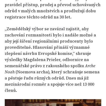
pravidel přístup, prodej a převod uchovávaných
odrůd v malých množstvích a prodlužují dobu
registrace těchto odrůd na 30 let.
„Zemědělský výbor se zavázal zajistit, aby
zachování rozmanitosti bylo i nadále možné a
aby její šíření regionálními producenty bylo
proveditelné. Hlasování přináší významné
zlepšení návrhu Evropské komise,“ shrnuje
výsledky Magdalena Prieler, odbornice na
semenářské právo z rakouského spolku
Arche
Noah
(Noemova archa), který schraňuje semena
a pěstuje řadu různých odrůd. Dnes má již
mezinárodní rozměr a spojuje více než 13 000
členů.