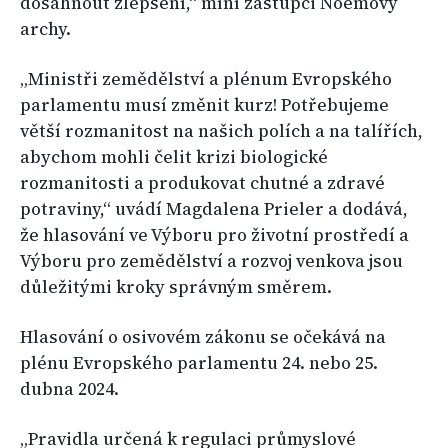
dosáhnout zlepšení,“ míní zástupci Noemovy
archy.
„Ministři zemědělství a plénum Evropského
parlamentu musí změnit kurz! Potřebujeme
větší rozmanitost na našich polích a na talířích,
abychom mohli čelit krizi biologické
rozmanitosti a produkovat chutné a zdravé
potraviny,“ uvádí Magdalena Prieler a dodává,
že hlasování ve Výboru pro životní prostředí a
Výboru pro zemědělství a rozvoj venkova jsou
důležitými kroky správným směrem.
Hlasování o osivovém zákonu se očekává na
plénu Evropského parlamentu 24. nebo 25.
dubna 2024.
„Pravidla určená k regulaci průmyslové