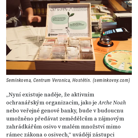
Semínkovna, Centrum Veronica, Hostětín. (seminkovny.com)
„Nyní existuje naděje, že aktivním
ochranářským organizacím, jako je
Arche Noah
nebo veřejné genové banky, bude v budoucnu
umožněno předávat zemědělcům a zájmovým
zahrádkářům osivo v malém množství mimo
rámec zákona o osivech,“ uvádějí zástupci