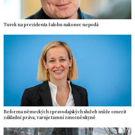
Turek na prezidenta žalobu nakonec nepodá
Reforma německých zpravodajských služeb může omezit
základní práva, varuje tamní zmocněnkyně