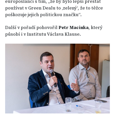
europoslanci s tím, „že by bylo lepší přestat
používat v Green Dealu to ‚zelený‘, že to těžce
poškozuje jejich politickou značku“.
Další v pořadí pohovořil
Petr Macinka
, který
působí i v Institutu Václava Klause.