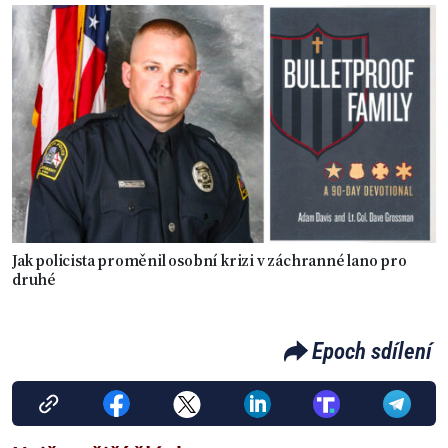
Jak policista proměnil osobní krizi v záchranné lano pro
druhé
Epoch sdílení