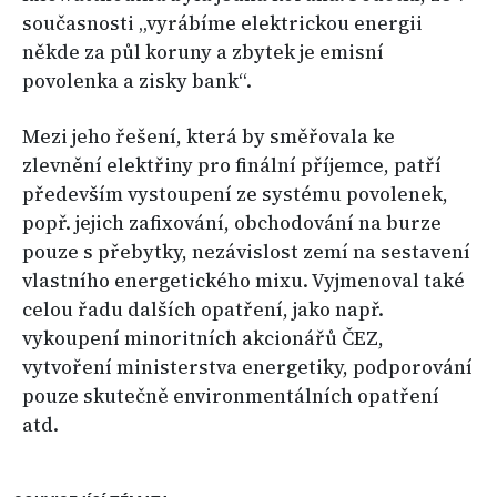
současnosti „vyrábíme elektrickou energii
někde za půl koruny a zbytek je emisní
povolenka a zisky bank“.
Mezi jeho řešení, která by směřovala ke
zlevnění elektřiny pro finální příjemce, patří
především vystoupení ze systému povolenek,
popř. jejich zafixování, obchodování na burze
pouze s přebytky, nezávislost zemí na sestavení
vlastního energetického mixu. Vyjmenoval také
celou řadu dalších opatření, jako např.
vykoupení minoritních akcionářů ČEZ,
vytvoření ministerstva energetiky, podporování
pouze skutečně environmentálních opatření
atd.