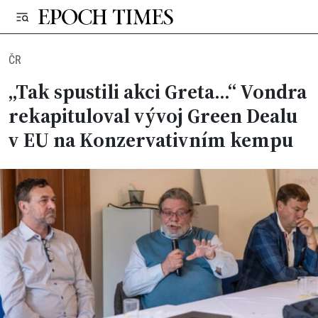
ČR
„Tak spustili akci Greta…“ Vondra
rekapituloval vývoj Green Dealu
v EU na Konzervativním kempu