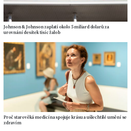
Johnson & Johnson zaplatí okolo 5 miliard dolarů za
urovnání desítek tisíc žalob
Proč starověká medicína spojuje krásu a ušlechtilé umění se
zdravím