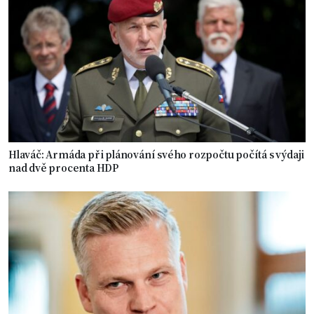
Hlaváč: Armáda při plánování svého rozpočtu počítá s výdaji
nad dvě procenta HDP