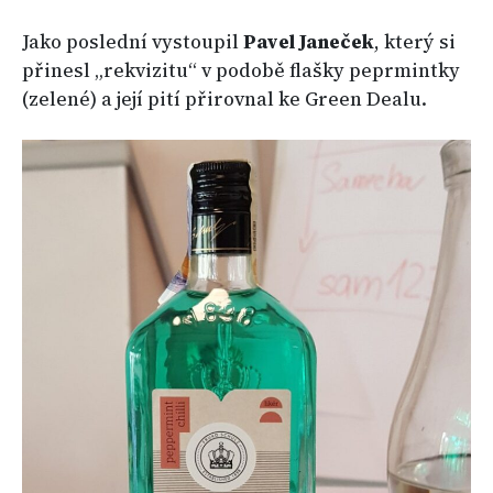
Jako poslední vystoupil
Pavel Janeček
, který si
přinesl „rekvizitu“ v podobě flašky peprmintky
(zelené) a její pití přirovnal ke Green Dealu.