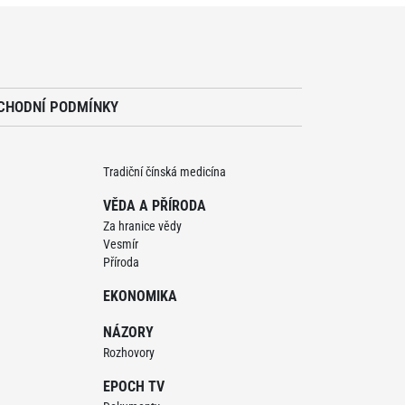
CHODNÍ PODMÍNKY
Tradiční čínská medicína
VĚDA A PŘÍRODA
Za hranice vědy
Vesmír
Příroda
EKONOMIKA
NÁZORY
Rozhovory
EPOCH TV