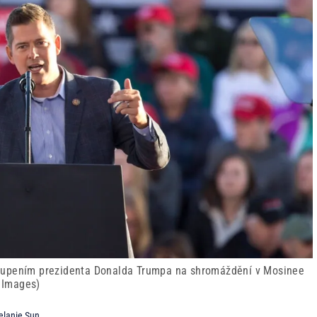
oupením prezidenta Donalda Trumpa na shromáždění v Mosinee
y Images)
lanie Sun