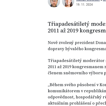
19. 11. 2024
Třiapadesátiletý moder
2011 až 2019 kongresm
Nově zvolený prezident Dona
dopravy bývalého kongresma
Třiapadesátiletý moderátor s
2011 až 2019 kongresmanem z
členem sněmovního výboru pr
„Během svého působení v Ko
komunikátorem v republikáns
odpovědnost, hospodářský rů
aktuálním prohlášení o přec