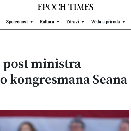
Společnost
Kultura
Zdraví
Věda a příroda
 post ministra
ho kongresmana Seana