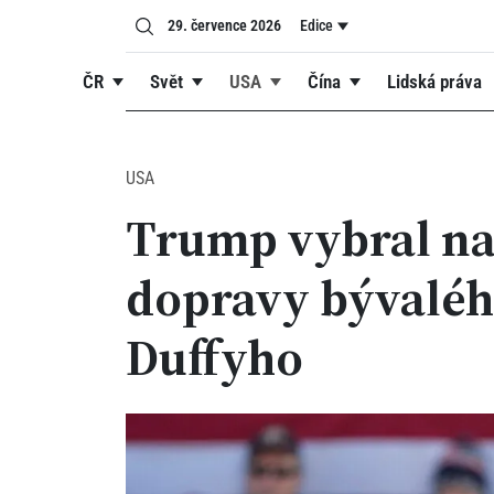
29. července 2026
Edice
ČR
Svět
USA
Čína
Lidská práva
USA
Trump vybral na
dopravy bývalé
Duffyho