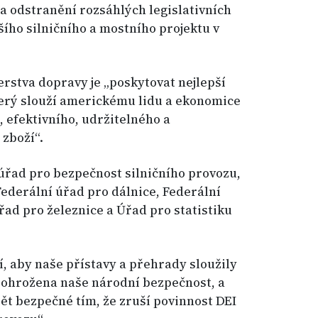
a odstranění rozsáhlých legislativních
šího silničního a mostního projektu v
stva dopravy je „poskytovat nejlepší
terý slouží americkému lidu a ekonomice
 efektivního, udržitelného a
zboží“.
úřad pro bezpečnost silničního provozu,
Federální úřad pro dálnice, Federální
řad pro železnice a Úřad pro statistiku
í, aby naše přístavy a přehrady sloužily
a ohrožena naše národní bezpečnost, a
pět bezpečné tím, že zruší povinnost DEI