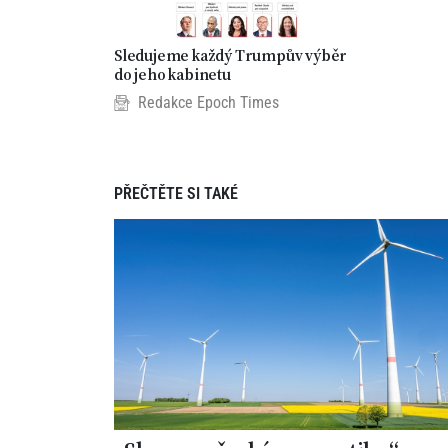
Sledujeme každý Trumpův výběr
do jeho kabinetu
Redakce Epoch Times
PŘEČTĚTE SI TAKÉ