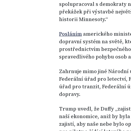
spolupracoval s demokraty n
překážek při výstavbě největ
historii Minnesoty.“
Posláním
amerického minister
dopravní systém na světě, k
prostřednictvím bezpečného,
spravedlivého pohybu osob a 
Zahrnuje mimo jiné Národní 
Federální úřad pro letectví, 
úřad pro tranzit, Federální ú
dopravy.
Trump uvedl, že Duffy „zajist
naší ekonomice, aniž by byl
zajistí, aby naše nebe bylo o