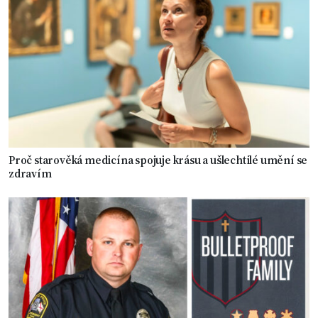
Proč starověká medicína spojuje krásu a ušlechtilé umění se
zdravím