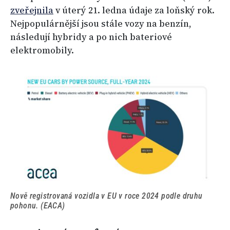
zveřejnila
v úterý 21. ledna údaje za loňský rok.
Nejpopulárnější jsou stále vozy na benzín,
následují hybridy a po nich bateriové
elektromobily.
Nově registrovaná vozidla v EU v roce 2024 podle druhu
pohonu. (EACA)