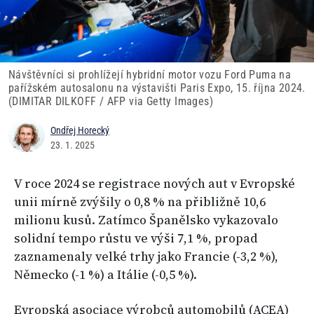
Návštěvníci si prohlížejí hybridní motor vozu Ford Puma na
pařížském autosalonu na výstavišti Paris Expo, 15. října 2024.
(DIMITAR DILKOFF / AFP via Getty Images)
Ondřej Horecký
23. 1. 2025
V roce 2024 se registrace nových aut v Evropské
unii mírně zvýšily o 0,8 % na přibližně 10,6
milionu kusů. Zatímco Španělsko vykazovalo
solidní tempo růstu ve výši 7,1 %, propad
zaznamenaly velké trhy jako Francie (-3,2 %),
Německo (-1 %) a Itálie (-0,5 %).
Evropská asociace výrobců automobilů (ACEA)