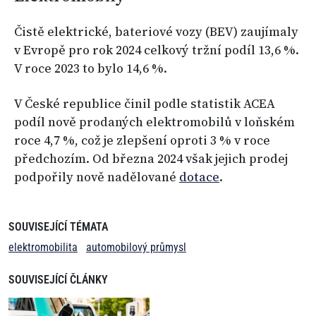
Čistě elektrické, bateriové vozy (BEV) zaujímaly
v Evropě pro rok 2024 celkový tržní podíl 13,6 %.
V roce 2023 to bylo 14,6 %.
V České republice činil podle statistik ACEA
podíl nově prodaných elektromobilů v loňském
roce 4,7 %, což je zlepšení oproti 3 % v roce
předchozím. Od března 2024 však jejich prodej
podpořily nově nadělované
dotace
.
SOUVISEJÍCÍ TÉMATA
elektromobilita
automobilový průmysl
SOUVISEJÍCÍ ČLÁNKY