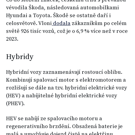
vévodila Škoda, následovaná automobilkami
Hyundai a Toyota. Škodě se ostatně daří i
celosvětově. Vloni
dodala
zákazníkům po celém
světě 926 tisíc vozů, což je o 6,9 % více než v roce
2023.
Hybridy
Hybridní vozy zaznamenávají rostoucí oblibu.
Kombinují spalovací motor s elektromotorem a
rozlišují se dále na tzv. hybridní elektrické vozy
(HEV) a nabíjitelné hybridní elektrické vozy
(PHEV).
HEV se nabíjí ze spalovacího motoru a
regenerativního brzdění. Obsažená baterie je
malá a umožňuje dojezd čistě na elektřinu