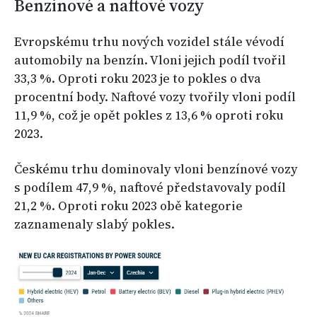
Benzinové a naftové vozy
Evropskému trhu nových vozidel stále vévodí
automobily na benzín. Vloni jejich podíl tvořil
33,3 %. Oproti roku 2023 je to pokles o dva
procentní body. Naftové vozy tvořily vloni podíl
11,9 %, což je opět pokles z 13,6 % oproti roku
2023.
Českému trhu dominovaly vloni benzínové vozy
s podílem 47,9 %, naftové představovaly podíl
21,2 %. Oproti roku 2023 obě kategorie
zaznamenaly slabý pokles.