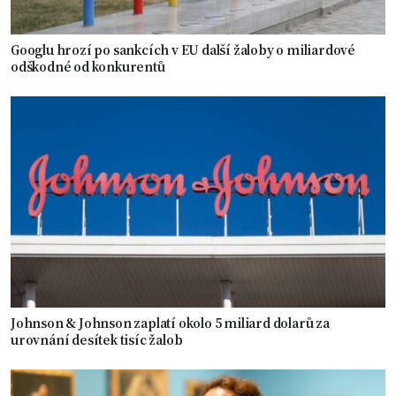
Googlu hrozí po sankcích v EU další žaloby o miliardové
odškodné od konkurentů
Johnson & Johnson zaplatí okolo 5 miliard dolarů za
urovnání desítek tisíc žalob