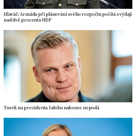
Hlaváč: Armáda při plánování svého rozpočtu počítá s výdaji
nad dvě procenta HDP
Turek na prezidenta žalobu nakonec nepodá