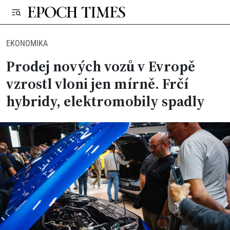
EKONOMIKA
Prodej nových vozů v Evropě
vzrostl vloni jen mírně. Frčí
hybridy, elektromobily spadly