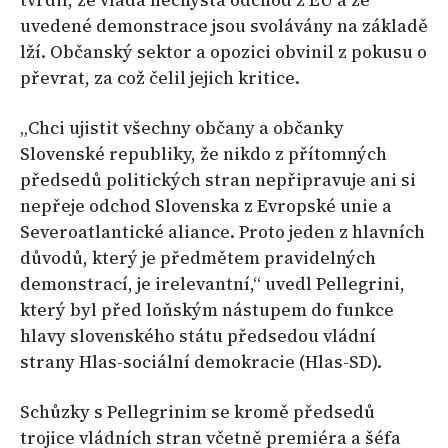
uvedené demonstrace jsou svolávány na základě
lží. Občanský sektor a opozici obvinil z pokusu o
převrat, za což čelil jejich kritice.
„Chci ujistit všechny občany a občanky
Slovenské republiky, že nikdo z přítomných
předsedů politických stran nepřipravuje ani si
nepřeje odchod Slovenska z Evropské unie a
Severoatlantické aliance. Proto jeden z hlavních
důvodů, který je předmětem pravidelných
demonstrací, je irelevantní,“ uvedl Pellegrini,
který byl před loňským nástupem do funkce
hlavy slovenského státu předsedou vládní
strany Hlas-sociální demokracie (Hlas-SD).
Schůzky s Pellegrinim se kromě předsedů
trojice vládních stran včetně premiéra a šéfa