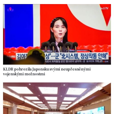
KLDR pohrozila Japonsku svými neupřesněnými
vojenskými možnostmi