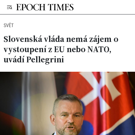
SVĚT
Slovenská vláda nemá zájem o
vystoupení z EU nebo NATO,
uvádí Pellegrini