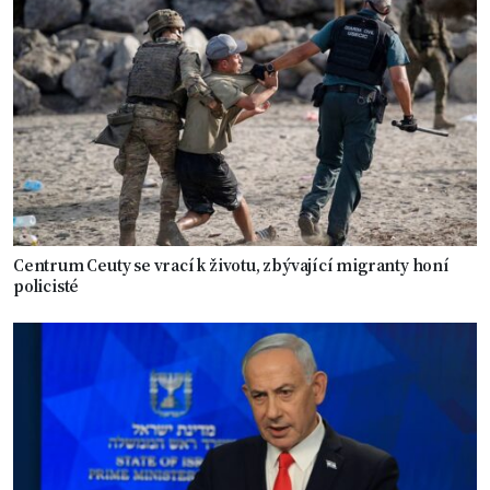
Centrum Ceuty se vrací k životu, zbývající migranty honí
policisté