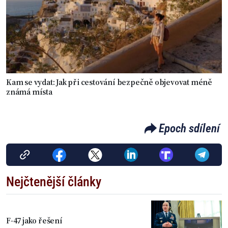
Kam se vydat: Jak při cestování bezpečně objevovat méně
známá místa
Epoch sdílení
Nejčtenější články
F-47 jako řešení