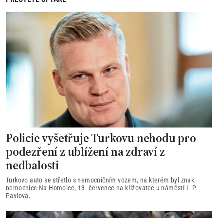
Policie vyšetřuje Turkovu nehodu pro
podezření z ublížení na zdraví z
nedbalosti
Turkovo auto se střetlo s nemocničním vozem, na kterém byl znak
nemocnice Na Homolce, 13. července na křižovatce u náměstí I. P.
Pavlova.