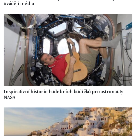
uvádějí média
Inspirativní historie hudebních budíčků pro astronauty
NASA