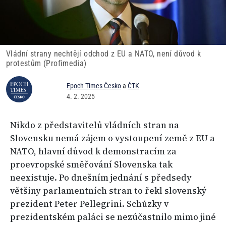
Vládní strany nechtějí odchod z EU a NATO, není důvod k
protestům (Profimedia)
Epoch Times Česko
a
ČTK
4. 2. 2025
Nikdo z představitelů vládních stran na
Slovensku nemá zájem o vystoupení země z EU a
NATO, hlavní důvod k demonstracím za
proevropské směřování Slovenska tak
neexistuje. Po dnešním jednání s předsedy
většiny parlamentních stran to řekl slovenský
prezident Peter Pellegrini. Schůzky v
prezidentském paláci se nezúčastnilo mimo jiné