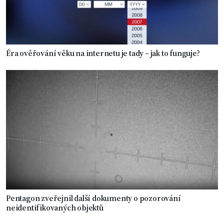
Éra ověřování věku na internetu je tady – jak to funguje?
Pentagon zveřejnil další dokumenty o pozorování
neidentifikovaných objektů