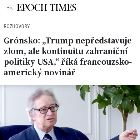
ROZHOVORY
Grónsko: „Trump nepředstavuje
zlom, ale kontinuitu zahraniční
politiky USA,“ říká francouzsko-
americký novinář