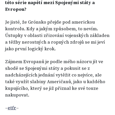
této série napětí mezi Spojenými státy a
Evropou?
Je jisté, že Grónsko přejde pod americkou
kontrolu. Kdy a jakým způsobem, to nevím.
Ústupky v oblasti zřizování vojenských základen
a těžby nerostných a ropných zdrojů se mi jeví
jako první logický krok.
Zájmem Evropanů je podle mého názoru jít ve
shodě se Spojenými státy a pokusit se z
nadcházejících jednání vytěžit co nejvíce, ale
také využít slabiny Američanů, jako u každého
kupujícího, který se již přiznal ke své touze
nakupovat.
–
etfr
–