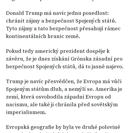
Donald Trump má navíc jednu posedlost:
chránit zájmy a bezpečnost Spojených států.
Tyto zájmy a tato bezpečnost přesahují rámec
kontinentálních hranic země.
Pokud tedy americký prezident dospěje k
závěru, že je dnes získání Grónska zásadní pro
bezpečnost Spojených států, dá to jasně najevo.
Trump je navíc přesvědčen, že Evropa má vůči
Spojeným státům dluh, a nemýlí se. Amerika je
zemí, která osvobodila západní Evropu od
nacismu, ale také ji chránila před sovětským
imperialismem.
Evropská geografie by byla ve druhé polovině