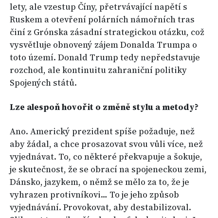
lety, ale vzestup Číny, přetrvávající napětí s
Ruskem a otevření polárních námořních tras
činí z Grónska zásadní strategickou otázku, což
vysvětluje obnovený zájem Donalda Trumpa o
toto území. Donald Trump tedy nepředstavuje
rozchod, ale kontinuitu zahraniční politiky
Spojených států.
Lze alespoň hovořit o změně stylu a metody?
Ano. Americký prezident spíše požaduje, než
aby žádal, a chce prosazovat svou vůli více, než
vyjednávat. To, co některé překvapuje a šokuje,
je skutečnost, že se obrací na spojeneckou zemi,
Dánsko, jazykem, o němž se mělo za to, že je
vyhrazen protivníkovi… To je jeho způsob
vyjednávání. Provokovat, aby destabilizoval.