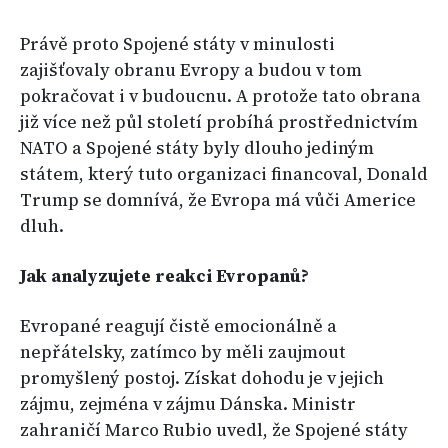
Právě proto Spojené státy v minulosti
zajišťovaly obranu Evropy a budou v tom
pokračovat i v budoucnu. A protože tato obrana
již více než půl století probíhá prostřednictvím
NATO a Spojené státy byly dlouho jediným
státem, který tuto organizaci financoval, Donald
Trump se domnívá, že Evropa má vůči Americe
dluh.
Jak analyzujete reakci Evropanů?
Evropané reagují čistě emocionálně a
nepřátelsky, zatímco by měli zaujmout
promyšlený postoj. Získat dohodu je v jejich
zájmu, zejména v zájmu Dánska. Ministr
zahraničí Marco Rubio uvedl, že Spojené státy