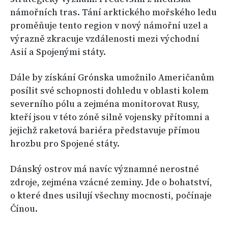
námořních tras. Tání arktického mořského ledu
proměňuje tento region v nový námořní uzel a
výrazně zkracuje vzdálenosti mezi východní
Asií a Spojenými státy.
Dále by získání Grónska umožnilo Američanům
posílit své schopnosti dohledu v oblasti kolem
severního pólu a zejména monitorovat Rusy,
kteří jsou v této zóně silně vojensky přítomni a
jejichž raketová bariéra představuje přímou
hrozbu pro Spojené státy.
Dánský ostrov má navíc významné nerostné
zdroje, zejména vzácné zeminy. Jde o bohatství,
o které dnes usilují všechny mocnosti, počínaje
Čínou.