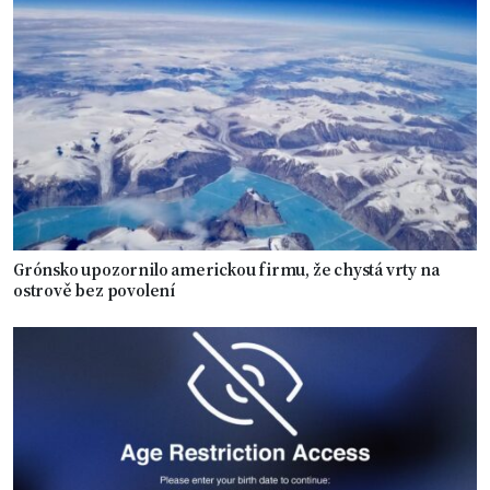
Grónsko upozornilo americkou firmu, že chystá vrty na
ostrově bez povolení