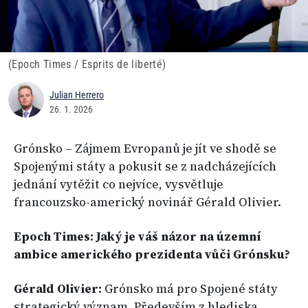
(Epoch Times / Esprits de liberté)
Julian Herrero
26. 1. 2026
Grónsko – Zájmem Evropanů je jít ve shodě se
Spojenými státy a pokusit se z nadcházejících
jednání vytěžit co nejvíce, vysvětluje
francouzsko-americký novinář Gérald Olivier.
Epoch Times: Jaký je váš názor na územní
ambice amerického prezidenta vůči Grónsku?
Gérald Olivier:
Grónsko má pro Spojené státy
strategický význam. Především z hlediska