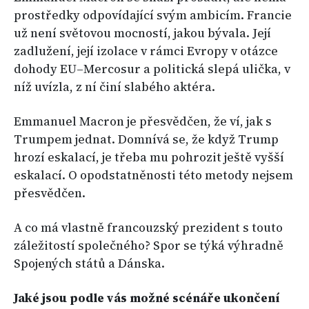
prostředky odpovídající svým ambicím. Francie
už není světovou mocností, jakou bývala. Její
zadlužení, její izolace v rámci Evropy v otázce
dohody EU–Mercosur a politická slepá ulička, v
níž uvízla, z ní činí slabého aktéra.
Emmanuel Macron je přesvědčen, že ví, jak s
Trumpem jednat. Domnívá se, že když Trump
hrozí eskalací, je třeba mu pohrozit ještě vyšší
eskalací. O opodstatněnosti této metody nejsem
přesvědčen.
A co má vlastně francouzský prezident s touto
záležitostí společného? Spor se týká výhradně
Spojených států a Dánska.
Jaké jsou podle vás možné scénáře ukončení