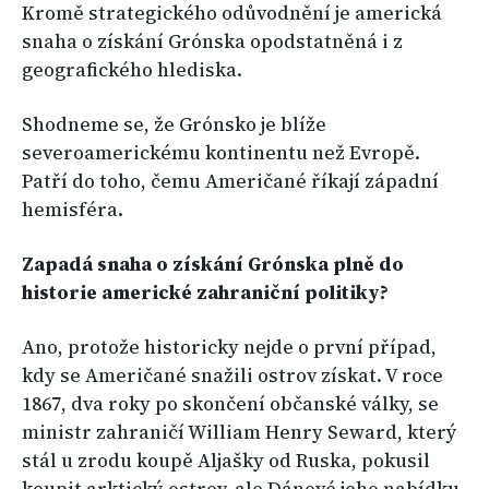
Kromě strategického odůvodnění je americká
snaha o získání Grónska opodstatněná i z
geografického hlediska.
Shodneme se, že Grónsko je blíže
severoamerickému kontinentu než Evropě.
Patří do toho, čemu Američané říkají západní
hemisféra.
Zapadá snaha o získání Grónska plně do
historie americké zahraniční politiky?
Ano, protože historicky nejde o první případ,
kdy se Američané snažili ostrov získat. V roce
1867, dva roky po skončení občanské války, se
ministr zahraničí William Henry Seward, který
stál u zrodu koupě Aljašky od Ruska, pokusil