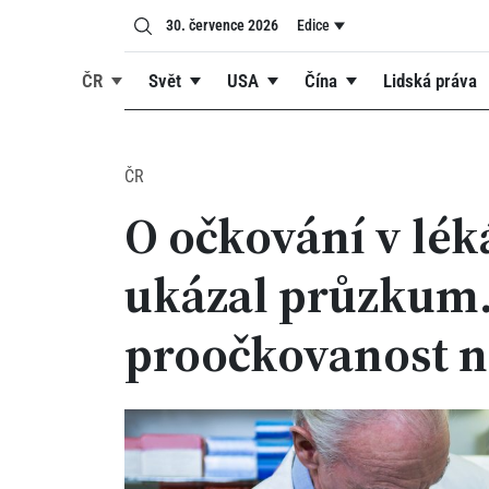
30. července 2026
Edice
ČR
Svět
USA
Čína
Lidská práva
ČR
O očkování v lék
ukázal průzkum.
proočkovanost 