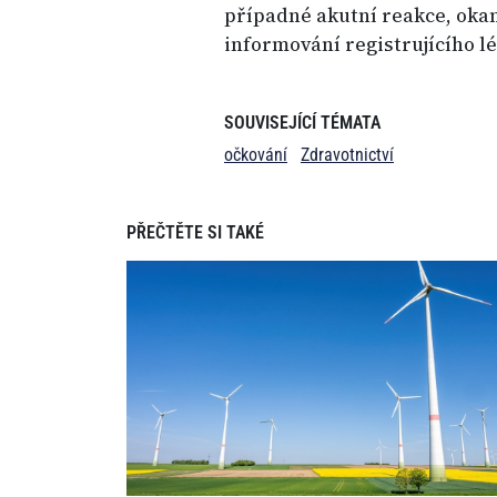
případné akutní reakce, okam
informování registrujícího l
SOUVISEJÍCÍ TÉMATA
očkování
Zdravotnictví
PŘEČTĚTE SI TAKÉ