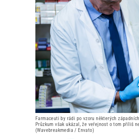
Farmaceuti by rádi po vzoru některých západních 
Průzkum však ukázal, že veřejnost o tom příliš nest
(Wavebreakmedia / Envato)