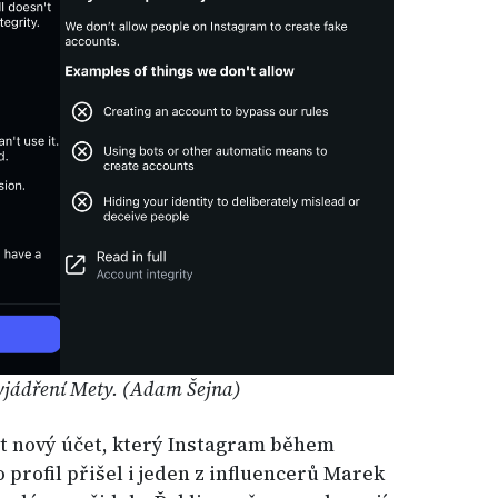
yjádření Mety. (Adam Šejna)
žit nový účet, který Instagram během
 profil přišel i jeden z influencerů Marek