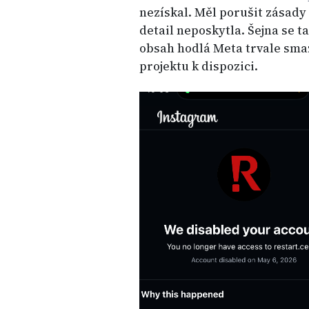
nezískal. Měl porušit zásady
detail neposkytla. Šejna se ta
obsah hodlá Meta trvale smaz
projektu k dispozici.