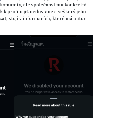
 komunity, ale společnost mu konkrétní
k k profilu již nedostane a veškerý jeho
at, stojí v informacích, které má autor