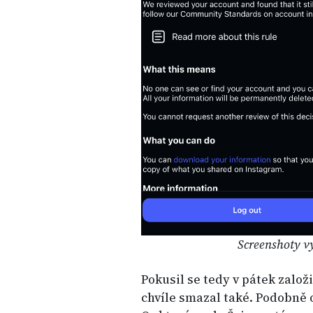
Screenshoty v
Pokusil se tedy v pátek zalo
chvíle smazal také. Podobně o