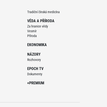
Tradiční čínská medicína
VĚDA A PŘÍRODA
Za hranice vědy
Vesmír
Příroda
EKONOMIKA
NÁZORY
Rozhovory
EPOCH TV
Dokumenty
+PREMIUM