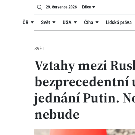
29. července 2026
Edice
ČR
Svět
USA
Čína
Lidská práva
SVĚT
Vztahy mezi Rus
bezprecedentní 
jednání Putin. 
nebude