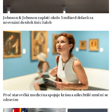
Johnson & Johnson zaplatí okolo 5 miliard dolarů za
urovnání desítek tisíc žalob
Proč starověká medicína spojuje krásu a ušlechtilé umění se
zdravím