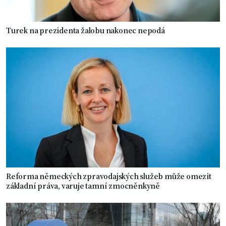
Turek na prezidenta žalobu nakonec nepodá
Reforma německých zpravodajských služeb může omezit
základní práva, varuje tamní zmocněnkyně