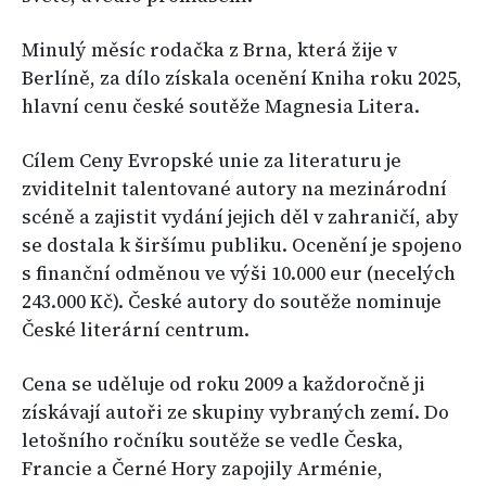
Minulý měsíc rodačka z Brna, která žije v
Berlíně, za dílo získala ocenění Kniha roku 2025,
hlavní cenu české soutěže Magnesia Litera.
Cílem Ceny Evropské unie za literaturu je
zviditelnit talentované autory na mezinárodní
scéně a zajistit vydání jejich děl v zahraničí, aby
se dostala k širšímu publiku. Ocenění je spojeno
s finanční odměnou ve výši 10.000 eur (necelých
243.000 Kč). České autory do soutěže nominuje
České literární centrum.
Cena se uděluje od roku 2009 a každoročně ji
získávají autoři ze skupiny vybraných zemí. Do
letošního ročníku soutěže se vedle Česka,
Francie a Černé Hory zapojily Arménie,