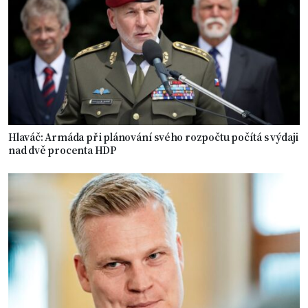
Hlaváč: Armáda při plánování svého rozpočtu počítá s výdaji
nad dvě procenta HDP