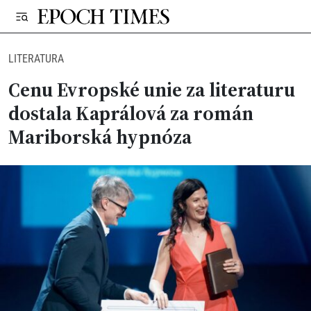
LITERATURA
Cenu Evropské unie za literaturu
dostala Kaprálová za román
Mariborská hypnóza