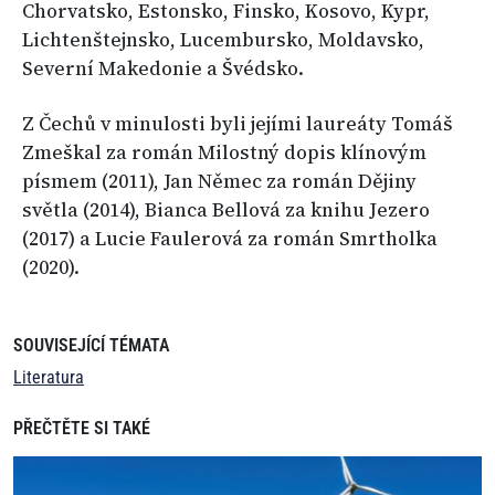
Chorvatsko, Estonsko, Finsko, Kosovo, Kypr,
Lichtenštejnsko, Lucembursko, Moldavsko,
Severní Makedonie a Švédsko.
Z Čechů v minulosti byli jejími laureáty Tomáš
Zmeškal za román Milostný dopis klínovým
písmem (2011), Jan Němec za román Dějiny
světla (2014), Bianca Bellová za knihu Jezero
(2017) a Lucie Faulerová za román Smrtholka
(2020).
SOUVISEJÍCÍ TÉMATA
Literatura
PŘEČTĚTE SI TAKÉ