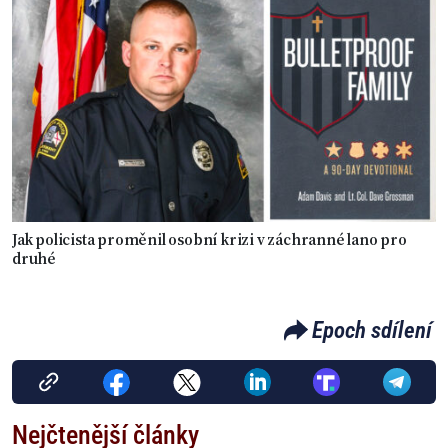
Jak policista proměnil osobní krizi v záchranné lano pro
druhé
Epoch sdílení
Nejčtenější články