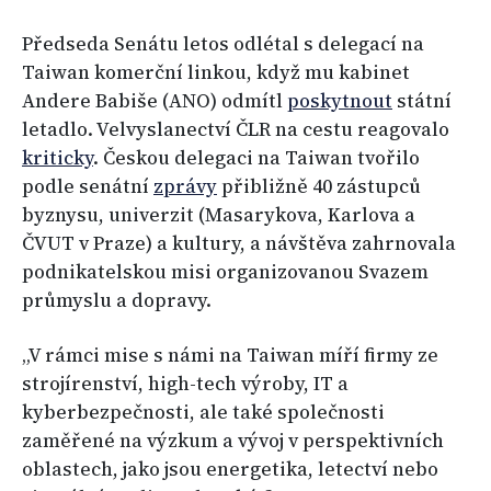
Předseda Senátu letos odlétal s delegací na
Taiwan komerční linkou, když mu kabinet
Andere Babiše (ANO) odmítl
poskytnout
státní
letadlo. Velvyslanectví ČLR na cestu reagovalo
kriticky
. Českou delegaci na Taiwan tvořilo
podle senátní
zprávy
přibližně 40 zástupců
byznysu, univerzit (Masarykova, Karlova a
ČVUT v Praze) a kultury, a návštěva zahrnovala
podnikatelskou misi organizovanou Svazem
průmyslu a dopravy.
„V rámci mise s námi na Taiwan míří firmy ze
strojírenství, high-tech výroby, IT a
kyberbezpečnosti, ale také společnosti
zaměřené na výzkum a vývoj v perspektivních
oblastech, jako jsou energetika, letectví nebo