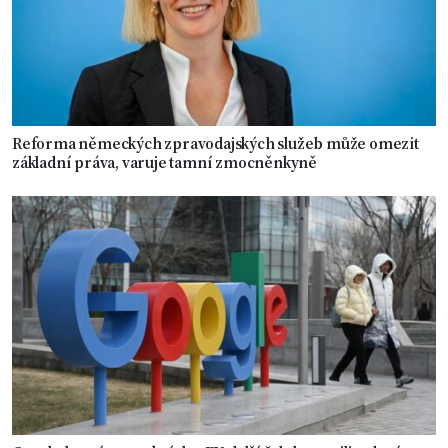
Reforma německých zpravodajských služeb může omezit
základní práva, varuje tamní zmocněnkyně