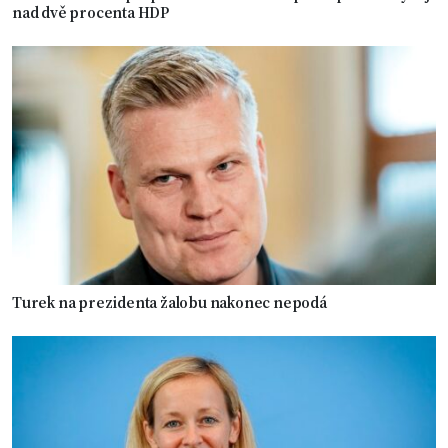
nad dvě procenta HDP
Turek na prezidenta žalobu nakonec nepodá