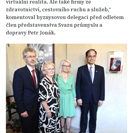
virtuální realita. Ale také firmy ze
zdravotnictví, cestovního ruchu a služeb,“
komentoval byznysovou delegaci před odletem
člen představenstva Svazu průmyslu a
dopravy Petr Jonák.