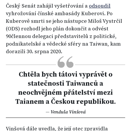
Český Senát zahájil vyšetřování a
odsoudil
vyhrožování čínské ambasády Kuberovi. Po
Kuberově smrti se jeho nástupce Miloš Vystrčil
(ODS) rozhodl jeho plán dokončit a odvést
90člennou delegaci představitelů z politické,
podnikatelské a vědecké sféry na Taiwan, kam
dorazili 30. srpna 2020.
Chtěla bych tátovi vyprávět o
statečnosti Taiwanců a
neochvějném přátelství mezi
Taianem a Českou republikou.
— Vendula Vinšová
Vinšová dále uvedla, že její otec zpravidla