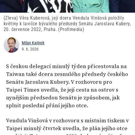
(Zleva) Věra Kuberová, její dcera Vendula Vinšová položily
květiny k lavičce bývalého předsedy Senátu Jaroslava Kubery,
20. července 2022, Praha. (Profimedia)
Milan Kajínek
9. 6. 2026
S českou delegací minulý týden přicestovala na
Taiwan také dcera zesnulého předsedy českého
Senátu Jaroslava Kubery. V rozhovoru pro
Taipei Times uvedla, že její cesta na ostrov s
nynějším předsedou Senátu je způsobem, jak
splnit poslední přání jejího otce.
Vendula Vinšová v rozhovoru s místním tiskem v
Taipei minulý čtvrtek uvedla, že plán jejího otce