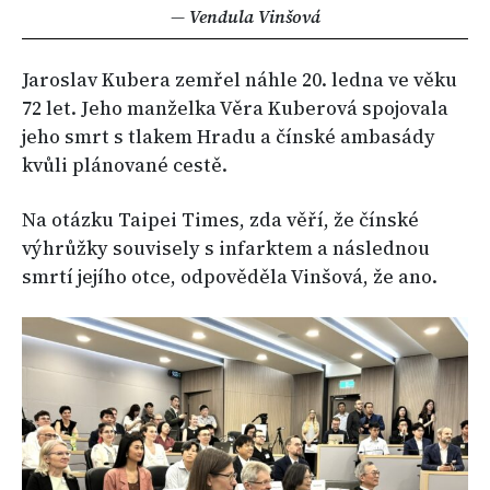
— Vendula Vinšová
Jaroslav Kubera zemřel náhle 20. ledna ve věku
72 let. Jeho manželka Věra Kuberová spojovala
jeho smrt s tlakem Hradu a čínské ambasády
kvůli plánované cestě.
Na otázku Taipei Times, zda věří, že čínské
výhrůžky souvisely s infarktem a následnou
smrtí jejího otce, odpověděla Vinšová, že ano.