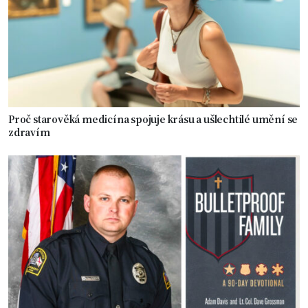
Proč starověká medicína spojuje krásu a ušlechtilé umění se
zdravím