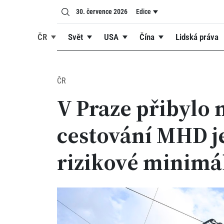
30. července 2026
Edice
ČR
Svět
USA
Čína
Lidská práva
ČR
V Praze přibylo
cestování MHD j
rizikové minimá