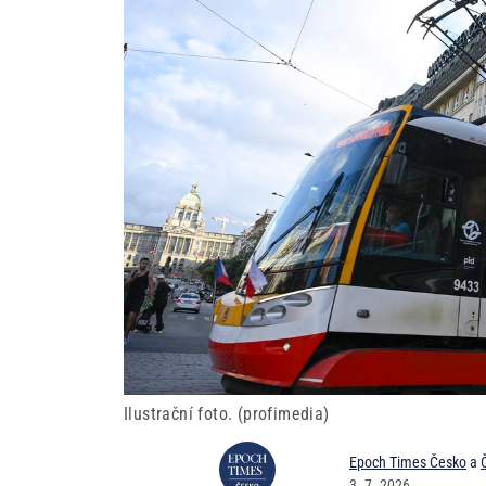
Ilustrační foto. (profimedia)
Epoch Times Česko
a
3. 7. 2026