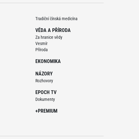
Tradiční čínská medicína
VĚDA A PŘÍRODA
Za hranice vědy
Vesmír
Příroda
EKONOMIKA
NÁZORY
Rozhovory
EPOCH TV
Dokumenty
+PREMIUM