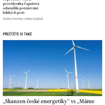
prezidentka Čaputová
odsoudila porušování
lidských práv
Ondřej Horecký
a
Milan Kajínek
PŘEČTĚTE SI TAKÉ
„Skanzen české energetiky“ vs „Máme