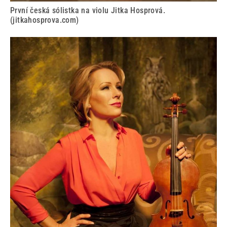
První česká sólistka na violu Jitka Hosprová.
(jitkahosprova.com)