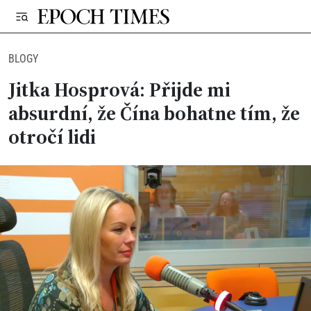
BLOGY
Jitka Hosprová: Přijde mi
absurdní, že Čína bohatne tím, že
otročí lidi