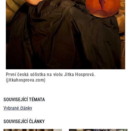
První česká sólistka na violu Jitka Hosprová.
(jitkahosprova.com)
SOUVISEJÍCÍ TÉMATA
Vybrané články
SOUVISEJÍCÍ ČLÁNKY