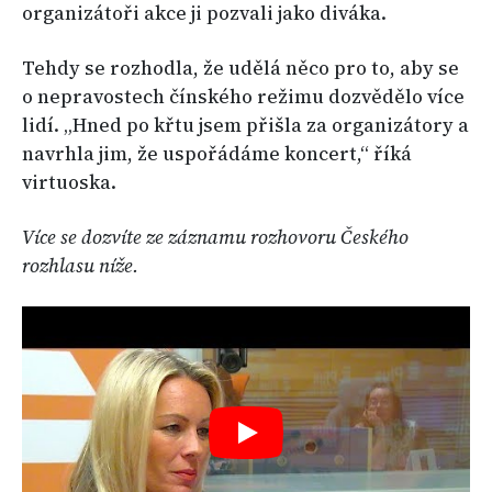
organizátoři akce ji pozvali jako diváka.
Tehdy se rozhodla, že udělá něco pro to, aby se
o nepravostech čínského režimu dozvědělo více
lidí. „Hned po křtu jsem přišla za organizátory a
navrhla jim, že uspořádáme koncert,“ říká
virtuoska.
Více se dozvíte ze záznamu rozhovoru Českého
rozhlasu níže.