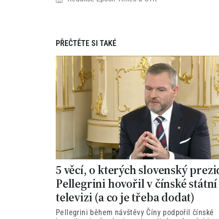
PŘEČTĚTE SI TAKÉ
5 věcí, o kterých slovenský prez
Pellegrini hovořil v čínské státní
televizi (a co je třeba dodat)
Pellegrini během návštěvy Číny podpořil čínské