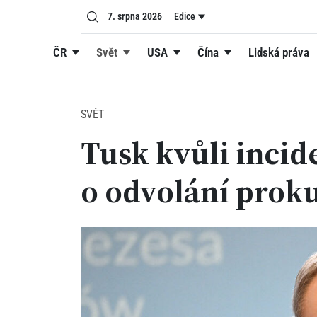
7. srpna 2026
Edice
ČR
Svět
USA
Čína
Lidská práva
SVĚT
Tusk kvůli incid
o odvolání prok