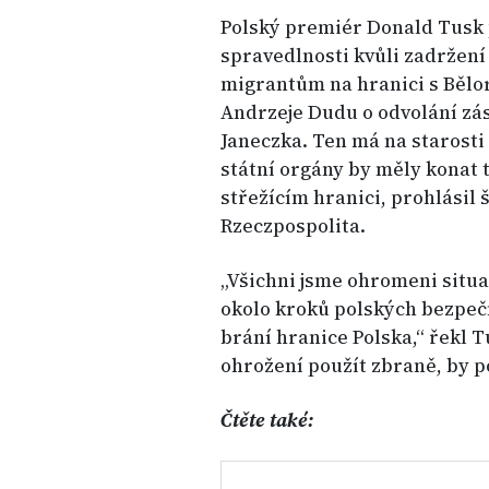
Polský premiér Donald Tusk 
spravedlnosti kvůli zadržení v
migrantům na hranici s Bělo
Andrzeje Dudu o odvolání z
Janeczka. Ten má na starosti
státní orgány by měly konat
střežícím hranici, prohlásil
Rzeczpospolita.
„Všichni jsme ohromeni situ
okolo kroků polských bezpečn
brání hranice Polska,“ řekl T
ohrožení použít zbraně, by 
Čtěte také: