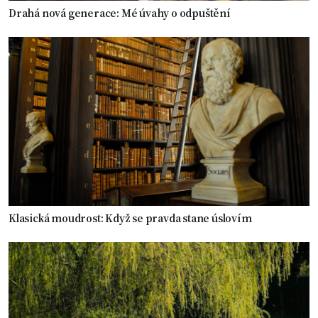
Drahá nová generace: Mé úvahy o odpuštění
Klasická moudrost: Když se pravda stane úslovím