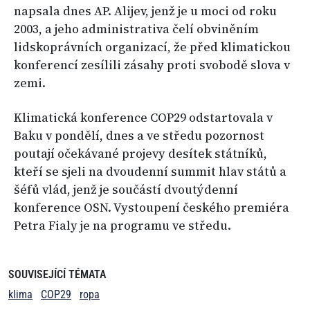
napsala dnes AP. Alijev, jenž je u moci od roku
2003, a jeho administrativa čelí obviněním
lidskoprávních organizací, že před klimatickou
konferencí zesílili zásahy proti svobodě slova v
zemi.
Klimatická konference COP29 odstartovala v
Baku v pondělí, dnes a ve středu pozornost
poutají očekávané projevy desítek státníků,
kteří se sjeli na dvoudenní summit hlav států a
šéfů vlád, jenž je součástí dvoutýdenní
konference OSN. Vystoupení českého premiéra
Petra Fialy je na programu ve středu.
SOUVISEJÍCÍ TÉMATA
klima
COP29
ropa