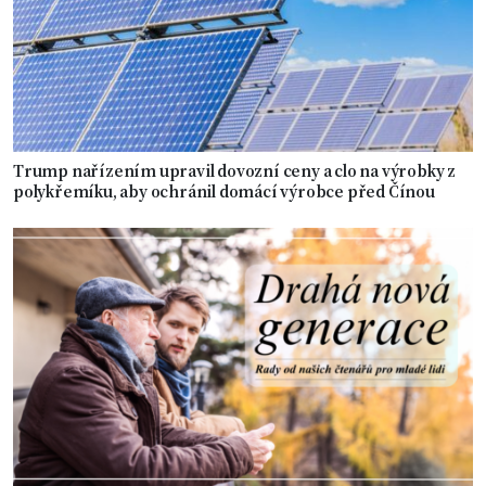
Trump nařízením upravil dovozní ceny a clo na výrobky z
polykřemíku, aby ochránil domácí výrobce před Čínou