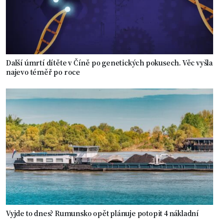
Další úmrtí dítěte v Číně po genetických pokusech. Věc vyšla
najevo téměř po roce
Vyjde to dnes? Rumunsko opět plánuje potopit 4 nákladní