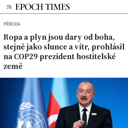
PŘÍRODA
Ropa a plyn jsou dary od boha,
stejně jako slunce a vítr, prohlásil
na COP29 prezident hostitelské
země