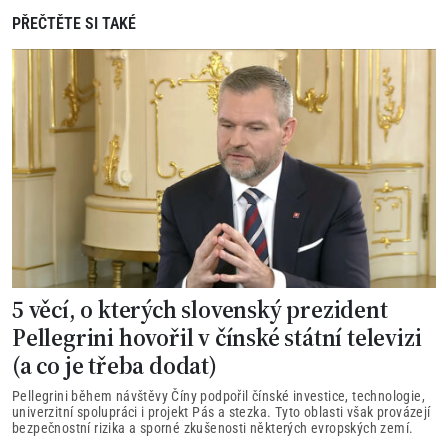
PŘEČTĚTE SI TAKÉ
5 věcí, o kterých slovenský prezident
Pellegrini hovořil v čínské státní televizi
(a co je třeba dodat)
Pellegrini během návštěvy Číny podpořil čínské investice, technologie,
univerzitní spolupráci i projekt Pás a stezka. Tyto oblasti však provázejí
bezpečnostní rizika a sporné zkušenosti některých evropských zemí.