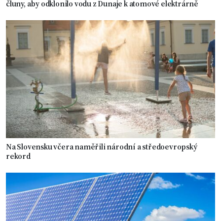
čluny, aby odklonilo vodu z Dunaje k atomové elektrárně
Na Slovensku včera naměřili národní a středoevropský
rekord