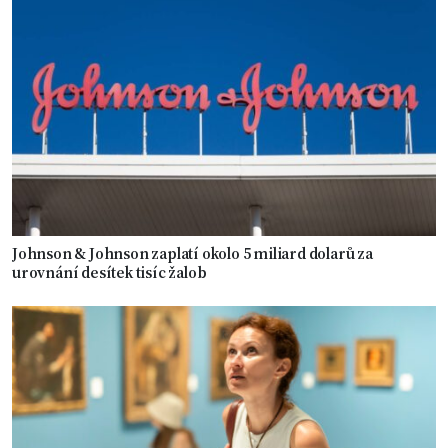
Johnson & Johnson zaplatí okolo 5 miliard dolarů za
urovnání desítek tisíc žalob