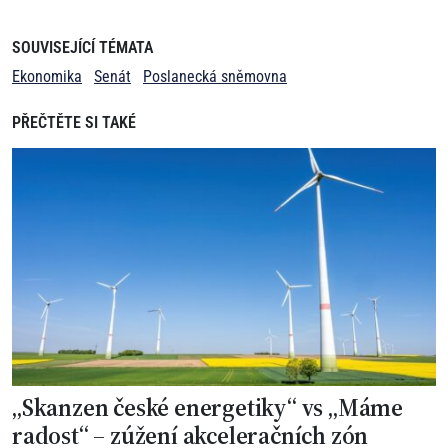
SOUVISEJÍCÍ TÉMATA
Ekonomika
Senát
Poslanecká sněmovna
PŘEČTĚTE SI TAKÉ
„Skanzen české energetiky“ vs „Máme
radost“ – zúžení akceleračních zón