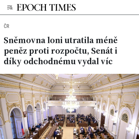
ČR
Sněmovna loni utratila méně
peněz proti rozpočtu, Senát i
díky odchodnému vydal víc