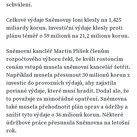
schválení.
Celkové výdaje Sněmovny loni klesly na 1,425
miliardy korun. Investiční výdaje klesly proti
plánu téměř o 59 milionů na 21,2 milionu korun.
Sněmovní kancléř Martin Plíšek členům
rozpočtového výboru řekl, že kvůli rostoucím
cenám vstupů musela sněmovní kancelář šetřit.
Například musela přesunout 30 milionů korun z
investic do provozních výdajů, aby zajistila
povinné výdaje, které musí hradit. Dodal ale, že
to považuje za mimořádné opatření. Sněmovna
také musela přehodnotit plán oprav a údržby a
snížit tyto výdaje o 36 milionů korun. Některé
údržbové práce přesunula Sněmovna na letošní
rok.