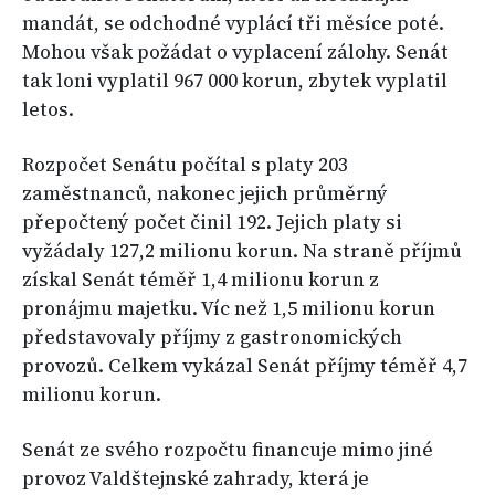
mandát, se odchodné vyplácí tři měsíce poté.
Mohou však požádat o vyplacení zálohy. Senát
tak loni vyplatil 967 000 korun, zbytek vyplatil
letos.
Rozpočet Senátu počítal s platy 203
zaměstnanců, nakonec jejich průměrný
přepočtený počet činil 192. Jejich platy si
vyžádaly 127,2 milionu korun. Na straně příjmů
získal Senát téměř 1,4 milionu korun z
pronájmu majetku. Víc než 1,5 milionu korun
představovaly příjmy z gastronomických
provozů. Celkem vykázal Senát příjmy téměř 4,7
milionu korun.
Senát ze svého rozpočtu financuje mimo jiné
provoz Valdštejnské zahrady, která je