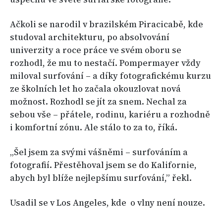
Ačkoli se narodil v brazilském Piracicabě, kde
studoval architekturu, po absolvování
univerzity a roce práce ve svém oboru se
rozhodl, že mu to nestačí. Pompermayer vždy
miloval surfování – a díky fotografickému kurzu
ze školních let ho začala okouzlovat nová
možnost. Rozhodl se jít za snem. Nechal za
sebou vše – přátele, rodinu, kariéru a rozhodně
i komfortní zónu. Ale stálo to za to, říká.
„Šel jsem za svými vášněmi – surfováním a
fotografií. Přestěhoval jsem se do Kalifornie,
abych byl blíže nejlepšímu surfování,” řekl.
Usadil se v Los Angeles, kde o vlny není nouze.