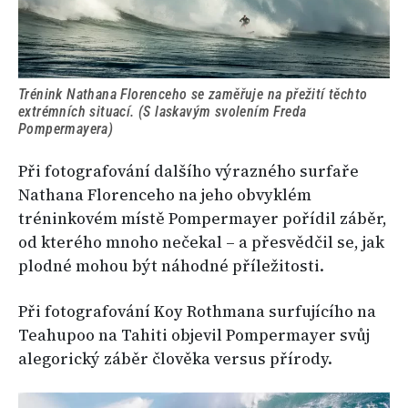
Trénink Nathana Florenceho se zaměřuje na přežití těchto
extrémních situací. (S laskavým svolením Freda
Pompermayera)
Při fotografování dalšího výrazného surfaře
Nathana Florenceho na jeho obvyklém
tréninkovém místě Pompermayer pořídil záběr,
od kterého mnoho nečekal – a přesvědčil se, jak
plodné mohou být náhodné příležitosti.
Při fotografování Koy Rothmana surfujícího na
Teahupoo na Tahiti objevil Pompermayer svůj
alegorický záběr člověka versus přírody.