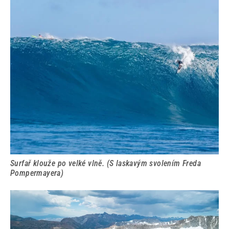
Surfař klouže po velké vlně. (S laskavým svolením Freda
Pompermayera)