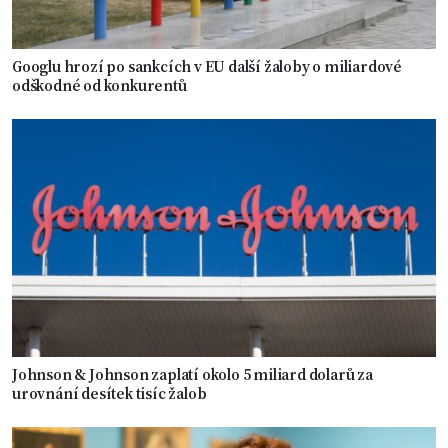
Googlu hrozí po sankcích v EU další žaloby o miliardové
odškodné od konkurentů
Johnson & Johnson zaplatí okolo 5 miliard dolarů za
urovnání desítek tisíc žalob