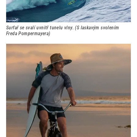
Surfař se svalí uvnitř tunelu vlny. (S laskavým svolením
Freda Pompermayera)