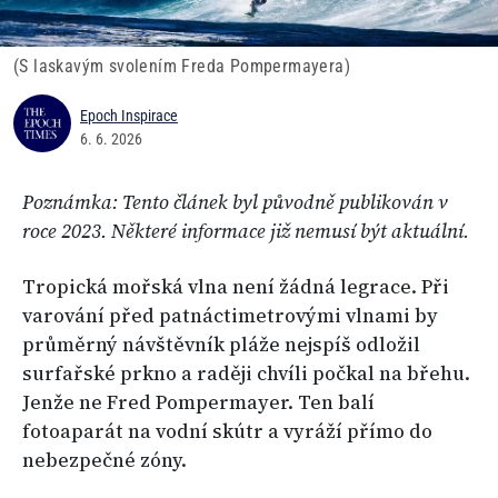
(S laskavým svolením Freda Pompermayera)
Epoch Inspirace
6. 6. 2026
Poznámka: Tento článek byl původně publikován v
roce 2023. Některé informace již nemusí být aktuální.
Tropická mořská vlna není žádná legrace. Při
varování před patnáctimetrovými vlnami by
průměrný návštěvník pláže nejspíš odložil
surfařské prkno a raději chvíli počkal na břehu.
Jenže ne Fred Pompermayer. Ten balí
fotoaparát na vodní skútr a vyráží přímo do
nebezpečné zóny.