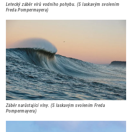
Letecký záběr vírů vodního pohybu. (S laskavým svolením
Freda Pompermayera)
Záběr narůstající vlny. (S laskavým svolením Freda
Pompermayera)