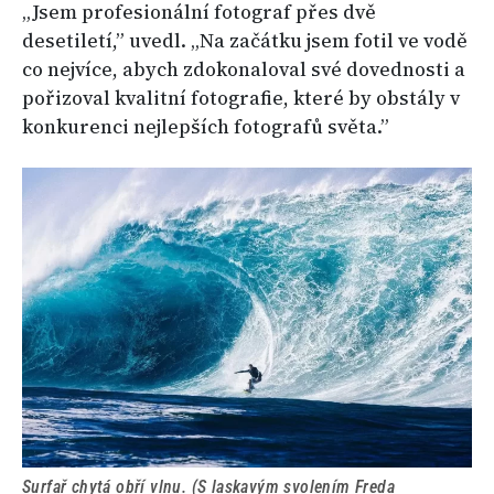
„Jsem profesionální fotograf přes dvě
desetiletí,” uvedl. „Na začátku jsem fotil ve vodě
co nejvíce, abych zdokonaloval své dovednosti a
pořizoval kvalitní fotografie, které by obstály v
konkurenci nejlepších fotografů světa.”
Surfař chytá obří vlnu. (S laskavým svolením Freda