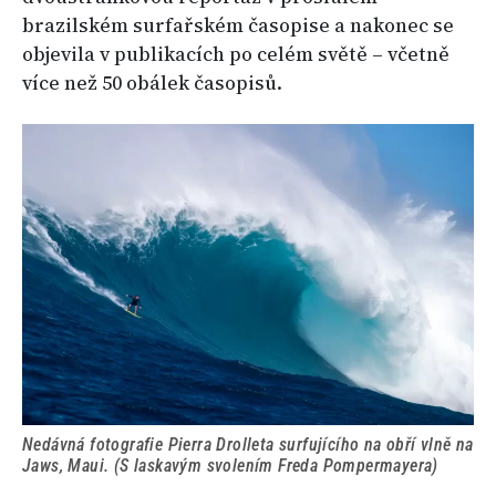
brazilském surfařském časopise a nakonec se
objevila v publikacích po celém světě – včetně
více než 50 obálek časopisů.
Nedávná fotografie Pierra Drolleta surfujícího na obří vlně na
Jaws, Maui. (S laskavým svolením Freda Pompermayera)