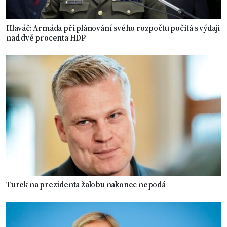
Hlaváč: Armáda při plánování svého rozpočtu počítá s výdaji
nad dvě procenta HDP
Turek na prezidenta žalobu nakonec nepodá