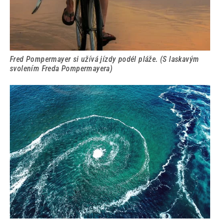
Fred Pompermayer si užívá jízdy podél pláže. (S laskavým
svolením Freda Pompermayera)