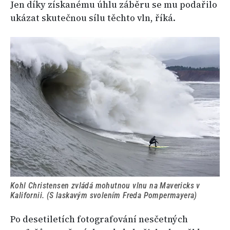
Jen díky získanému úhlu záběru se mu podařilo
ukázat skutečnou sílu těchto vln, říká.
Kohl Christensen zvládá mohutnou vlnu na Mavericks v
Kalifornii. (S laskavým svolením Freda Pompermayera)
Po desetiletích fotografování nesčetných