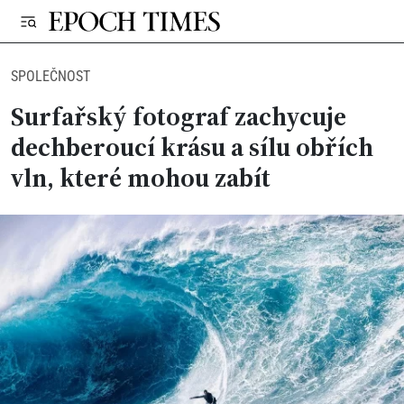
SPOLEČNOST
Surfařský fotograf zachycuje
dechberoucí krásu a sílu obřích
vln, které mohou zabít