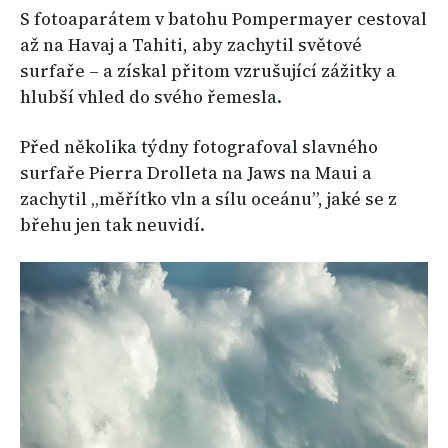
S fotoaparátem v batohu Pompermayer cestoval
až na Havaj a Tahiti, aby zachytil světové
surfaře – a získal přitom vzrušující zážitky a
hlubší vhled do svého řemesla.
Před několika týdny fotografoval slavného
surfaře Pierra Drolleta na Jaws na Maui a
zachytil „měřítko vln a sílu oceánu”, jaké se z
břehu jen tak neuvidí.