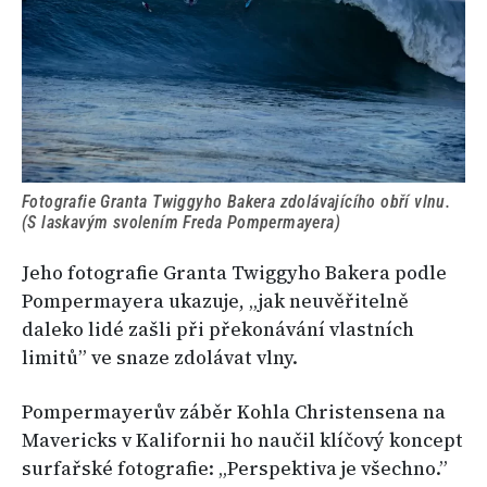
Fotografie Granta Twiggyho Bakera zdolávajícího obří vlnu.
(S laskavým svolením Freda Pompermayera)
Jeho fotografie Granta Twiggyho Bakera podle
Pompermayera ukazuje, „jak neuvěřitelně
daleko lidé zašli při překonávání vlastních
limitů” ve snaze zdolávat vlny.
Pompermayerův záběr Kohla Christensena na
Mavericks v Kalifornii ho naučil klíčový koncept
surfařské fotografie: „Perspektiva je všechno.”