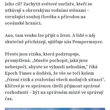
Jeho cíl? Zachytit světové surfaře, kteří se
utkávají s obrovskými vodními stěnami –
vzrušující souboj člověka s přírodou na
oceánské hranici.
Ano, tam venku lze přijít o život. A lidé o něj
skutečně přicházejí, ujišťuje nás Pompermayer.
Přesto jsou rizika, která podstupuje,
promyšlená. „Musíte pochopit, jaká jsou
nebezpečí, abyste se vyhnuli nehodám,” říká
Epoch Times a dodává, že vše se točí kolem
„řízení rizik a zvažování všech možných situací”.
Klíčové je ve správnou chvíli přijmout správné
rozhodnutí – být na správném místě ve správný
čas.