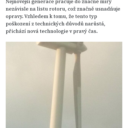
Nejnovější generace pracuje do značné míry
nezávisle na listu rotoru, což značně usnadňuje
opravy. Vzhledem k tomu, že tento typ
poškození z technických důvodů narůstá,
přichází nová technologie v pravý čas.