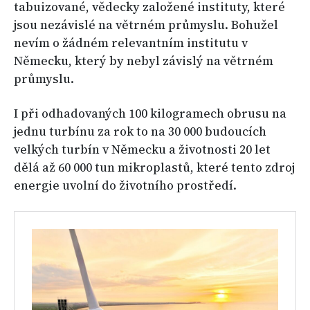
tabuizované, vědecky založené instituty, které
jsou nezávislé na větrném průmyslu. Bohužel
nevím o žádném relevantním institutu v
Německu, který by nebyl závislý na větrném
průmyslu.
I při odhadovaných 100 kilogramech obrusu na
jednu turbínu za rok to na 30 000 budoucích
velkých turbín v Německu a životnosti 20 let
dělá až 60 000 tun mikroplastů, které tento zdroj
energie uvolní do životního prostředí.