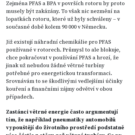
Zejména PFAS a BPA v površích rotoru by proto
musely být zakázány. To však nic nezmění na
lopatkách rotoru, které už byly schváleny – v
současné době kolem 90 000 v Německu.
Již existují náhradní chemikálie pro PFAS
používané v rotorech. Průmysl to ale blokuje,
chce pokračovat v používání PFAS a hrozí, že
jinak už nebudou žádné větrné turbíny
potřebné pro energetickou transformaci.
Srovnávám to se škodlivými vedlejšími účinky
kouření a finančními zájmy odvětví v obou
případech.
Zastánci větrné energie často argumentují
tím, že například pneumatiky automobilů
vypouštějí do životního prostředí podstatně