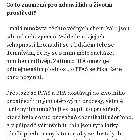
Co to znamená pro zdraví lidí a životní
prostředí?
I malá množství těchto věčných chemikálií jsou
zdraví nebezpečná. Vzhledem k jejich
schopnosti hromadit se v lidském těle se
domnívám, že by se s nimi mělo zacházet
mnohem citlivěji. Zatímco BPA omezuje
přinejmenším plodnost, o PFAS se říká, že je
karcinogenní.
Přestože se PFAS a BPA dostávají do životního
prostředí i jinými otěrovými procesy, větrné
turbíny jim umožňují vstoupit do prostředí,
které bylo dosud převážně chemikálií ušetřeno.
A v případě větrných turbín jsou tyto látky
téměř předurčeny k tomu, aby se dostaly do