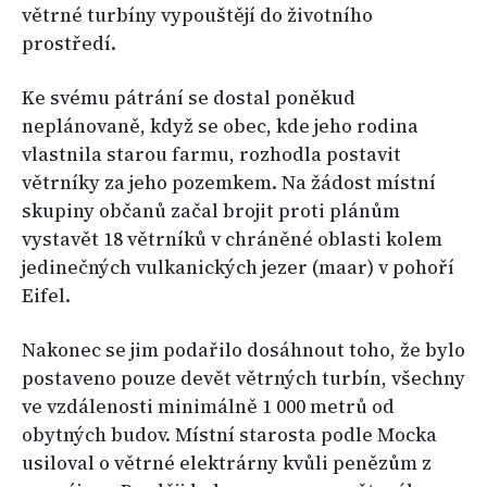
větrné turbíny vypouštějí do životního
prostředí.
Ke svému pátrání se dostal poněkud
neplánovaně, když se obec, kde jeho rodina
vlastnila starou farmu, rozhodla postavit
větrníky za jeho pozemkem. Na žádost místní
skupiny občanů začal brojit proti plánům
vystavět 18 větrníků v chráněné oblasti kolem
jedinečných vulkanických jezer (maar) v pohoří
Eifel.
Nakonec se jim podařilo dosáhnout toho, že bylo
postaveno pouze devět větrných turbín, všechny
ve vzdálenosti minimálně 1 000 metrů od
obytných budov. Místní starosta podle Mocka
usiloval o větrné elektrárny kvůli penězům z