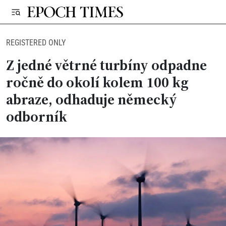
REGISTERED ONLY
Z jedné větrné turbíny odpadne
ročně do okolí kolem 100 kg
abraze, odhaduje německý
odborník