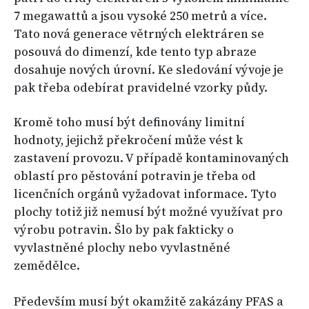
7 megawattů a jsou vysoké 250 metrů a více.
Tato nová generace větrných elektráren se
posouvá do dimenzí, kde tento typ abraze
dosahuje nových úrovní. Ke sledování vývoje je
pak třeba odebírat pravidelné vzorky půdy.
Kromě toho musí být definovány limitní
hodnoty, jejichž překročení může vést k
zastavení provozu. V případě kontaminovaných
oblastí pro pěstování potravin je třeba od
licenčních orgánů vyžadovat informace. Tyto
plochy totiž již nemusí být možné využívat pro
výrobu potravin. Šlo by pak fakticky o
vyvlastněné plochy nebo vyvlastněné
zemědělce.
Především musí být okamžitě zakázány PFAS a