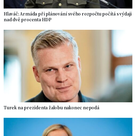
Hlaváč: Armáda při plánování svého rozpočtu počítá s výdaji
nad dvě procenta HDP
Turek na prezidenta žalobu nakonec nepodá