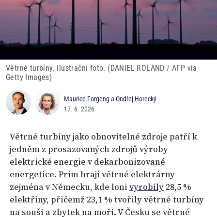
Větrné turbíny. Ilustrační foto. (DANIEL ROLAND / AFP via
Getty Images)
Maurice Forgeng
a
Ondřej Horecký
17. 6. 2026
Větrné turbíny jako obnovitelné zdroje patří k
jedněm z prosazovaných zdrojů výroby
elektrické energie v dekarbonizované
energetice. Prim hrají větrné elektrárny
zejména v Německu, kde loni
vyrobily
28,5 %
elektřiny, přičemž 23,1 % tvořily větrné turbíny
na souši a zbytek na moři. V Česku se větrné