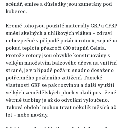
scénář, emise a důsledky jsou zametány pod
koberec.
Kromě toho jsou použité materiály GRP a CFRP –
směsi skelných a uhlíkových vláken – zdraví
nebezpečné v případě požáru rotoru, zejména
pokud teplota překročí 600 stupňů Celsia.
Protože rotory jsou obvykle konstruovány s
velkým množstvím balzového dřeva na vnitřní
straně, je v případě požáru snadno dosaženo
potřebného požárního zatížení. Toxické
vlastnosti GRP se pak rozvinou a další využití
velkých zemědělských ploch v okolí postižené
větrné turbíny je až do odvolání vyloučeno.
Taková období mohou trvat několik měsíců až
let – nebo navždy.