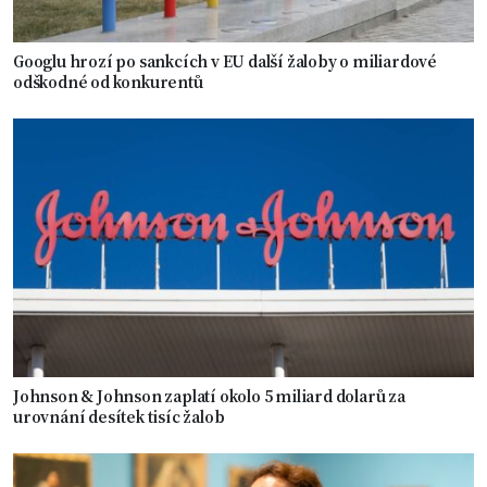
Googlu hrozí po sankcích v EU další žaloby o miliardové
odškodné od konkurentů
Johnson & Johnson zaplatí okolo 5 miliard dolarů za
urovnání desítek tisíc žalob