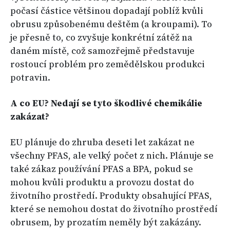
počasí částice většinou dopadají poblíž kvůli
obrusu způsobenému deštěm (a kroupami). To
je přesně to, co zvyšuje konkrétní zátěž na
daném místě, což samozřejmě představuje
rostoucí problém pro zemědělskou produkci
potravin.
A co EU? Nedají se tyto škodlivé chemikálie
zakázat?
EU plánuje do zhruba deseti let zakázat ne
všechny PFAS, ale velký počet z nich. Plánuje se
také zákaz používání PFAS a BPA, pokud se
mohou kvůli produktu a provozu dostat do
životního prostředí. Produkty obsahující PFAS,
které se nemohou dostat do životního prostředí
obrusem, by prozatím neměly být zakázány.