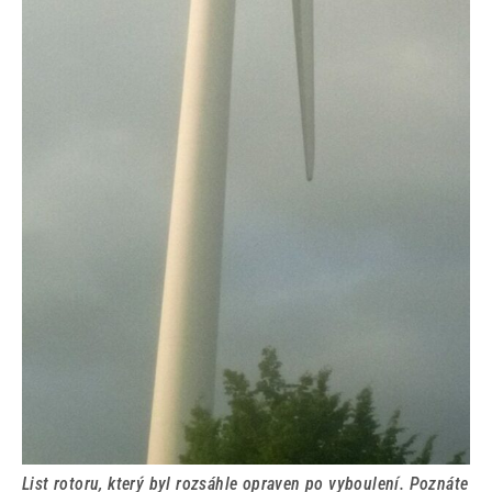
List rotoru, který byl rozsáhle opraven po vyboulení. Poznáte