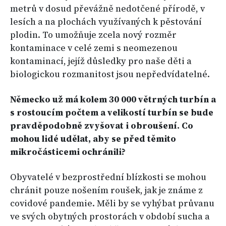
metrů v dosud převážně nedotčené přírodě, v
lesích a na plochách využívaných k pěstování
plodin. To umožňuje zcela nový rozměr
kontaminace v celé zemi s neomezenou
kontaminací, jejíž důsledky pro naše děti a
biologickou rozmanitost jsou nepředvídatelné.
Německo už má kolem 30 000 větrných turbín a
s rostoucím počtem a velikostí turbín se bude
pravděpodobně zvyšovat i obroušení. Co
mohou lidé udělat, aby se před těmito
mikročásticemi ochránili?
Obyvatelé v bezprostřední blízkosti se mohou
chránit pouze nošením roušek, jak je známe z
covidové pandemie. Měli by se vyhýbat průvanu
ve svých obytných prostorách v období sucha a