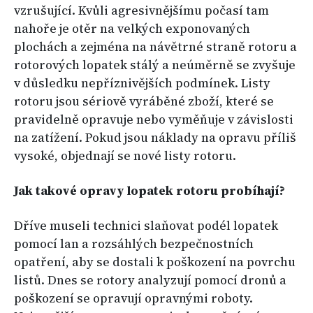
vzrušující. Kvůli agresivnějšímu počasí tam
nahoře je otěr na velkých exponovaných
plochách a zejména na návětrné straně rotoru a
rotorových lopatek stálý a neúměrně se zvyšuje
v důsledku nepříznivějších podmínek. Listy
rotoru jsou sériově vyráběné zboží, které se
pravidelně opravuje nebo vyměňuje v závislosti
na zatížení. Pokud jsou náklady na opravu příliš
vysoké, objednají se nové listy rotoru.
Jak takové opravy lopatek rotoru probíhají?
Dříve museli technici slaňovat podél lopatek
pomocí lan a rozsáhlých bezpečnostních
opatření, aby se dostali k poškození na povrchu
listů. Dnes se rotory analyzují pomocí dronů a
poškození se opravují opravnými roboty.