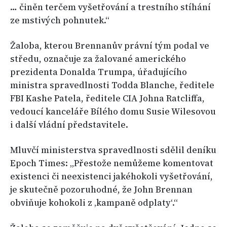
… činěn terčem vyšetřování a trestního stíhání
ze mstivých pohnutek.“
Žaloba, kterou Brennanův právní tým podal ve
středu, označuje za žalované amerického
prezidenta Donalda Trumpa, úřadujícího
ministra spravedlnosti Todda Blanche, ředitele
FBI Kashe Patela, ředitele CIA Johna Ratcliffa,
vedoucí kanceláře Bílého domu Susie Wilesovou
i další vládní představitele.
Mluvčí ministerstva spravedlnosti sdělil deníku
Epoch Times: „Přestože nemůžeme komentovat
existenci či neexistenci jakéhokoli vyšetřování,
je skutečně pozoruhodné, že John Brennan
obviňuje kohokoli z ‚kampaně odplaty‘.“