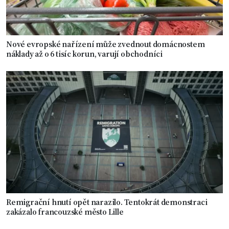
Nové evropské nařízení může zvednout domácnostem
náklady až o 6 tisíc korun, varují obchodníci
Remigrační hnutí opět narazilo. Tentokrát demonstraci
zakázalo francouzské město Lille