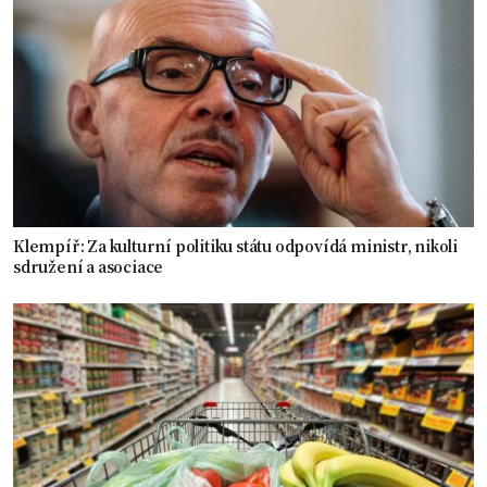
Klempíř: Za kulturní politiku státu odpovídá ministr, nikoli
sdružení a asociace