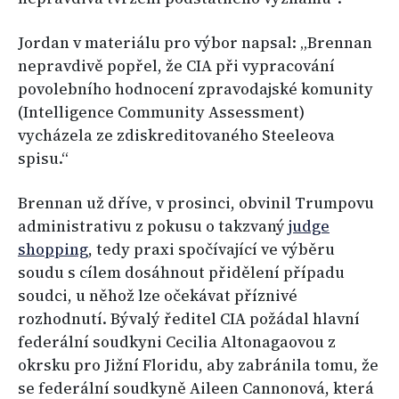
Jordan v materiálu pro výbor napsal: „Brennan
nepravdivě popřel, že CIA při vypracování
povolebního hodnocení zpravodajské komunity
(Intelligence Community Assessment)
vycházela ze zdiskreditovaného Steeleova
spisu.“
Brennan už dříve, v prosinci, obvinil Trumpovu
administrativu z pokusu o takzvaný
judge
shopping
, tedy praxi spočívající ve výběru
soudu s cílem dosáhnout přidělení případu
soudci, u něhož lze očekávat příznivé
rozhodnutí. Bývalý ředitel CIA požádal hlavní
federální soudkyni Cecilia Altonagaovou z
okrsku pro Jižní Floridu, aby zabránila tomu, že
se federální soudkyně Aileen Cannonová, která