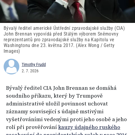
Bývalý ředitel americké Ústřední zpravodajské služby (CIA)
John Brennan vypovídá před Stálým výborem Sněmovny
reprezentantů pro zpravodajské služby na Kapitolu ve
Washingtonu dne 23. května 2017. (Alex Wong / Getty
Images)
Timothy Frudd
2. 7. 2026
Bývalý ředitel CIA John Brennan se domáhá
soudního příkazu, který by Trumpově
administrativě uložil povinnost uchovat
záznamy související s údajně mstivými
vyšetřováními vedenými proti jeho osobě a jeho
rolí při prověřování
kauzy údajného ruského