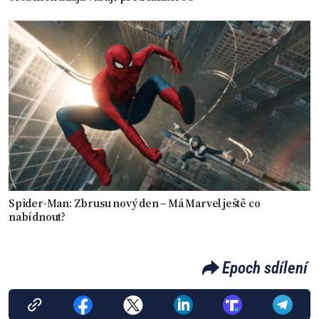
Spider-Man: Zbrusu nový den – Má Marvel ještě co
nabídnout?
Epoch sdílení