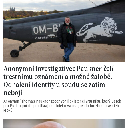
Anonymní investigativec Paukner čelí
trestnímu oznámení a možné žalobě.
Odhalení identity u soudu se zatím
nebojí
Anonymní Thomas Paukner zpochybnil existenci vrtulníku, který Dárek
pro Putina pořídil pro Ukrajinu. Iniciativa reagovala hrozbou právních
kroků.