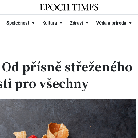
Společnost
Kultura
Zdraví
Věda a příroda
 Od přísně střeženého
sti pro všechny