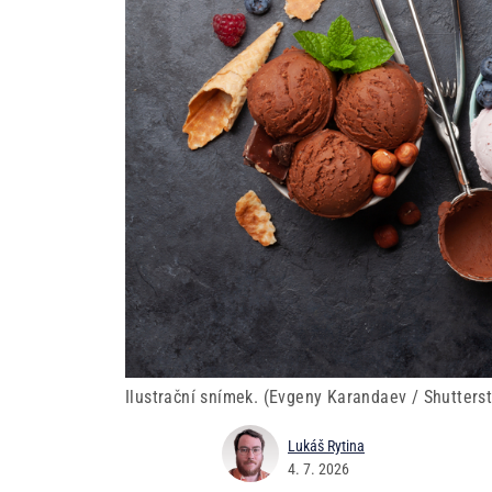
Ilustrační snímek. (Evgeny Karandaev / Shutters
Lukáš Rytina
4. 7. 2026