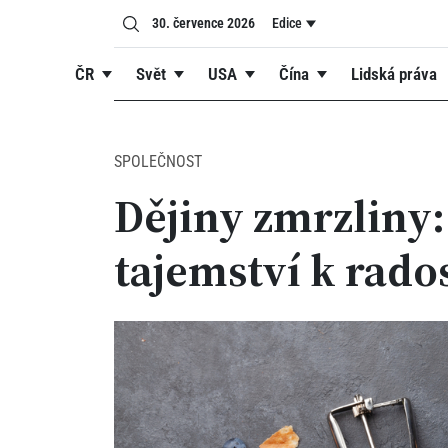
30. července 2026
Edice
ČR
Svět
USA
Čína
Lidská práva
SPOLEČNOST
Dějiny zmrzliny:
tajemství k rado