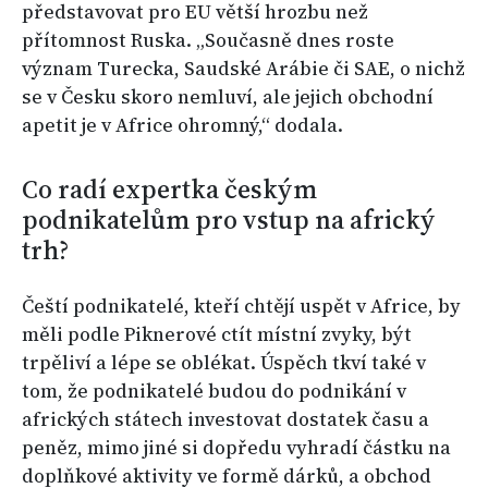
představovat pro EU větší hrozbu než
přítomnost Ruska. „Současně dnes roste
význam Turecka, Saudské Arábie či SAE, o nichž
se v Česku skoro nemluví, ale jejich obchodní
apetit je v Africe ohromný,“ dodala.
Co radí expertka českým
podnikatelům pro vstup na africký
trh?
Čeští podnikatelé, kteří chtějí uspět v Africe, by
měli podle Piknerové ctít místní zvyky, být
trpěliví a lépe se oblékat. Úspěch tkví také v
tom, že podnikatelé budou do podnikání v
afrických státech investovat dostatek času a
peněz, mimo jiné si dopředu vyhradí částku na
doplňkové aktivity ve formě dárků, a obchod