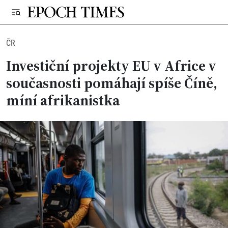
ČR
Investiční projekty EU v Africe v
současnosti pomáhají spíše Číně,
míní afrikanistka