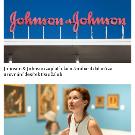
Johnson & Johnson zaplatí okolo 5 miliard dolarů za
urovnání desítek tisíc žalob