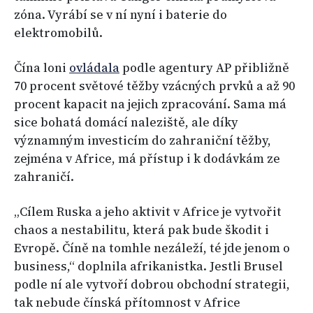
zóna. Vyrábí se v ní nyní i baterie do
elektromobilů.
Čína loni
ovládala
podle agentury AP přibližně
70 procent světové těžby vzácných prvků a až 90
procent kapacit na jejich zpracování. Sama má
sice bohatá domácí naleziště, ale díky
významným investicím do zahraniční těžby,
zejména v Africe, má přístup i k dodávkám ze
zahraničí.
„Cílem Ruska a jeho aktivit v Africe je vytvořit
chaos a nestabilitu, která pak bude škodit i
Evropě. Číně na tomhle nezáleží, té jde jenom o
business,“ doplnila afrikanistka. Jestli Brusel
podle ní ale vytvoří dobrou obchodní strategii,
tak nebude čínská přítomnost v Africe