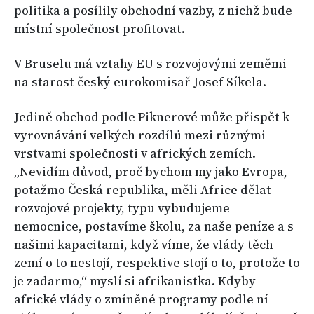
politika a posílily obchodní vazby, z nichž bude
místní společnost profitovat.
V Bruselu má vztahy EU s rozvojovými zeměmi
na starost český eurokomisař Josef Síkela.
Jedině obchod podle Piknerové může přispět k
vyrovnávání velkých rozdílů mezi různými
vrstvami společnosti v afrických zemích.
„Nevidím důvod, proč bychom my jako Evropa,
potažmo Česká republika, měli Africe dělat
rozvojové projekty, typu vybudujeme
nemocnice, postavíme školu, za naše peníze a s
našimi kapacitami, když víme, že vlády těch
zemí o to nestojí, respektive stojí o to, protože to
je zadarmo,“ myslí si afrikanistka. Kdyby
africké vlády o zmíněné programy podle ní