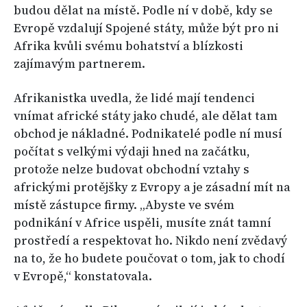
budou dělat na místě. Podle ní v době, kdy se
Evropě vzdalují Spojené státy, může být pro ni
Afrika kvůli svému bohatství a blízkosti
zajímavým partnerem.
Afrikanistka uvedla, že lidé mají tendenci
vnímat africké státy jako chudé, ale dělat tam
obchod je nákladné. Podnikatelé podle ní musí
počítat s velkými výdaji hned na začátku,
protože nelze budovat obchodní vztahy s
africkými protějšky z Evropy a je zásadní mít na
místě zástupce firmy. „Abyste ve svém
podnikání v Africe uspěli, musíte znát tamní
prostředí a respektovat ho. Nikdo není zvědavý
na to, že ho budete poučovat o tom, jak to chodí
v Evropě,“ konstatovala.