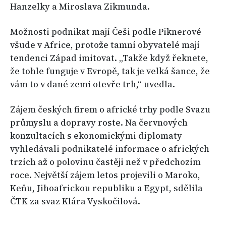
Hanzelky a Miroslava Zikmunda.
Možnosti podnikat mají Češi podle Piknerové
všude v Africe, protože tamní obyvatelé mají
tendenci Západ imitovat. „Takže když řeknete,
že tohle funguje v Evropě, tak je velká šance, že
vám to v dané zemi otevře trh,“ uvedla.
Zájem českých firem o africké trhy podle Svazu
průmyslu a dopravy roste. Na červnových
konzultacích s ekonomickými diplomaty
vyhledávali podnikatelé informace o afrických
trzích až o polovinu častěji než v předchozím
roce. Největší zájem letos projevili o Maroko,
Keňu, Jihoafrickou republiku a Egypt, sdělila
ČTK za svaz Klára Vyskočilová.