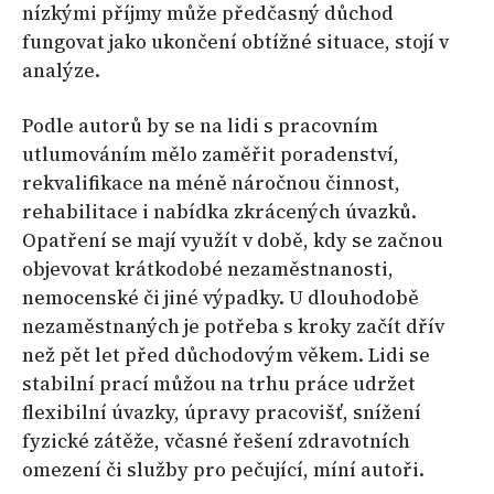
nízkými příjmy může předčasný důchod
fungovat jako ukončení obtížné situace, stojí v
analýze.
Podle autorů by se na lidi s pracovním
utlumováním mělo zaměřit poradenství,
rekvalifikace na méně náročnou činnost,
rehabilitace i nabídka zkrácených úvazků.
Opatření se mají využít v době, kdy se začnou
objevovat krátkodobé nezaměstnanosti,
nemocenské či jiné výpadky. U dlouhodobě
nezaměstnaných je potřeba s kroky začít dřív
než pět let před důchodovým věkem. Lidi se
stabilní prací můžou na trhu práce udržet
flexibilní úvazky, úpravy pracovišť, snížení
fyzické zátěže, včasné řešení zdravotních
omezení či služby pro pečující, míní autoři.