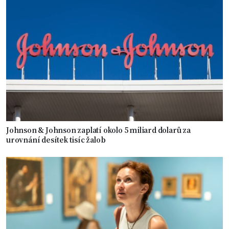
Johnson & Johnson zaplatí okolo 5 miliard dolarů za
urovnání desítek tisíc žalob