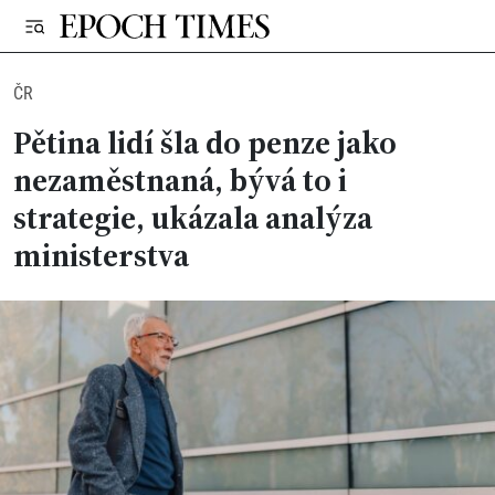
ČR
Pětina lidí šla do penze jako
nezaměstnaná, bývá to i
strategie, ukázala analýza
ministerstva