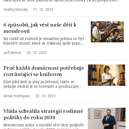
agendu v předělávkách starých klasik. Jednou z nich je i chystaná
Sněhurka.
Ondřej Horecký
31. 10. 2023
6 způsobů, jak vést naše děti k
moudrosti
Na rozdíl od znalosti je moudrost jednou ze čtyř
hlavních ctností, které se získávají spíše praxí a
zvykem než ze stránek učebnic nebo slov
učitele.
Jeff Minick
29. 10. 2023
Proč každá domácnost potřebuje
rozrůstající se knihovny
Dům plný knih je plný požehnání, takže se
nebojte nechat je se hromadit a povzbuzujte
své myšlení a svou představivost, zvyšujte
moudrost.
Annie Holmquist
22. 10. 2023
Vláda schválila strategii rodinné
politiky do roku 2030
Ministerstvo práce a sociální věcí chce podpořit