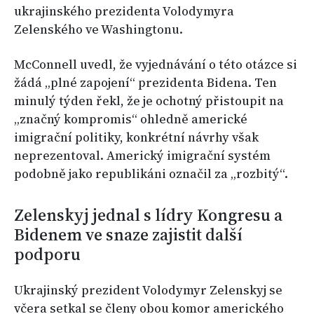
ukrajinského prezidenta Volodymyra
Zelenského ve Washingtonu.
McConnell uvedl, že vyjednávání o této otázce si
žádá „plné zapojení“ prezidenta Bidena. Ten
minulý týden řekl, že je ochotný přistoupit na
„značný kompromis“ ohledně americké
imigrační politiky, konkrétní návrhy však
neprezentoval. Americký imigrační systém
podobně jako republikáni označil za „rozbitý“.
Zelenskyj jednal s lídry Kongresu a
Bidenem ve snaze zajistit další
podporu
Ukrajinský prezident Volodymyr Zelenskyj se
včera setkal se členy obou komor amerického