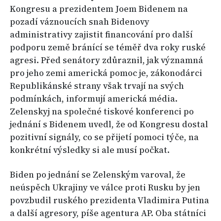
Kongresu a prezidentem Joem Bidenem na
pozadí váznoucích snah Bidenovy
administrativy zajistit financování pro další
podporu země bránící se téměř dva roky ruské
agresi. Před senátory zdůraznil, jak významná
pro jeho zemi americká pomoc je, zákonodárci
Republikánské strany však trvají na svých
podmínkách, informují americká média.
Zelenskyj na společné tiskové konferenci po
jednání s Bidenem uvedl, že od Kongresu dostal
pozitivní signály, co se přijetí pomoci týče, na
konkrétní výsledky si ale musí počkat.
Biden po jednání se Zelenským varoval, že
neúspěch Ukrajiny ve válce proti Rusku by jen
povzbudil ruského prezidenta Vladimira Putina
a další agresory, píše agentura AP. Oba státníci