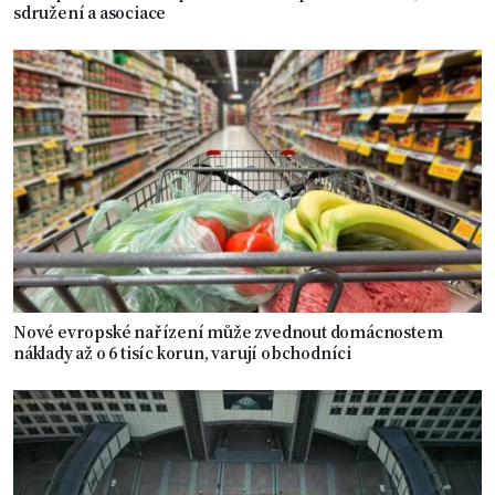
sdružení a asociace
Nové evropské nařízení může zvednout domácnostem
náklady až o 6 tisíc korun, varují obchodníci