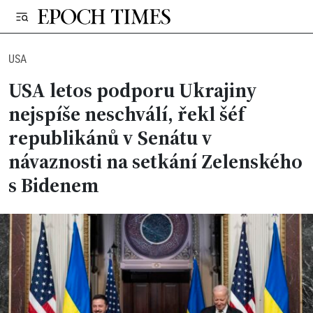
USA
USA letos podporu Ukrajiny
nejspíše neschválí, řekl šéf
republikánů v Senátu v
návaznosti na setkání Zelenského
s Bidenem