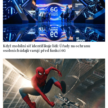
Když mobilní síť identifikuje lidi: Úřady na ochranu
osobních údajů varují před funkcí 6G