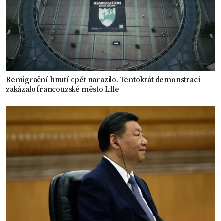
Remigrační hnutí opět narazilo. Tentokrát demonstraci
zakázalo francouzské město Lille