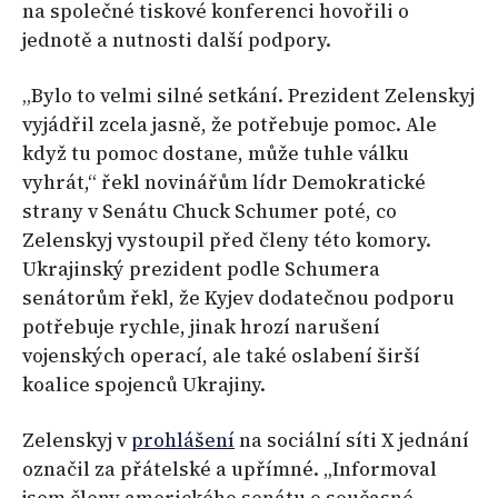
na společné tiskové konferenci hovořili o
jednotě a nutnosti další podpory.
„Bylo to velmi silné setkání. Prezident Zelenskyj
vyjádřil zcela jasně, že potřebuje pomoc. Ale
když tu pomoc dostane, může tuhle válku
vyhrát,“ řekl novinářům lídr Demokratické
strany v Senátu Chuck Schumer poté, co
Zelenskyj vystoupil před členy této komory.
Ukrajinský prezident podle Schumera
senátorům řekl, že Kyjev dodatečnou podporu
potřebuje rychle, jinak hrozí narušení
vojenských operací, ale také oslabení širší
koalice spojenců Ukrajiny.
Zelenskyj v
prohlášení
na sociální síti X jednání
označil za přátelské a upřímné. „Informoval