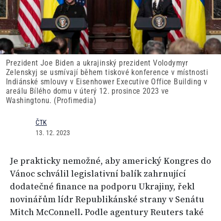
Prezident Joe Biden a ukrajinský prezident Volodymyr
Zelenskyj se usmívají během tiskové konference v místnosti
Indiánské smlouvy v Eisenhower Executive Office Building v
areálu Bílého domu v úterý 12. prosince 2023 ve
Washingtonu. (Profimedia)
ČTK
13. 12. 2023
Je prakticky nemožné, aby americký Kongres do
Vánoc schválil legislativní balík zahrnující
dodatečné finance na podporu Ukrajiny, řekl
novinářům lídr Republikánské strany v Senátu
Mitch McConnell. Podle agentury Reuters také