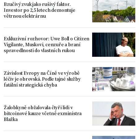
Bzučivý zvuk jako rušivý faktor.
Investor po 2,5 letech demontuje
větrnou elektrárnu
Exkluzivní rozhovor: Uwe Boll o Citizen
Vigilante, Muskovi, cenzuře a braní
spravedlnosti do vlastních rukou
Závislost Evropy na Číně ve výrobě
léčiv je obrovská. Podle tajné služby
fatální strategická chyba
Žalobkyně obžalovala čtyři lidi v
bitcoinové kauze včetně exministra
Blažka