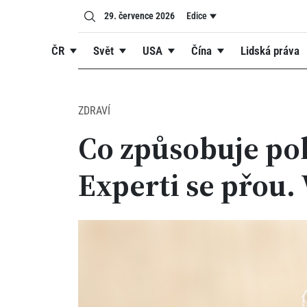
29. července 2026
Edice
ČR
Svět
USA
Čína
Lidská práva
ZDRAVÍ
Co způsobuje pok
Experti se přou. 