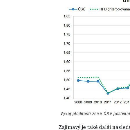
Vývoj plodnosti žen v ČR v posledníc
Zajímavý je také další násled