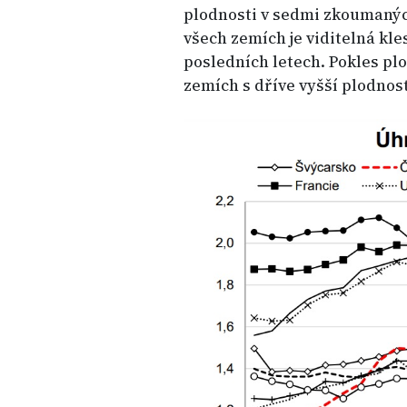
plodnosti v sedmi zkoumanýc
všech zemích je viditelná kle
posledních letech. Pokles pl
zemích s dříve vyšší plodnost