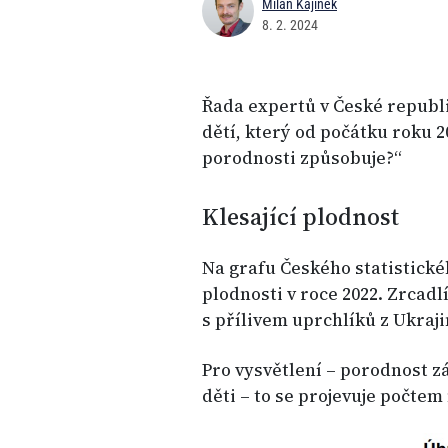
Milan Kajínek
8. 2. 2024
Řada expertů v České republ
dětí, který od počátku roku 2
porodnosti způsobuje?“
Klesající plodnost
Na grafu Českého statistickéh
plodnosti v roce 2022. Zrcadlí
s přílivem uprchlíků z Ukrajin
Pro vysvětlení – porodnost z
děti – to se projevuje počtem