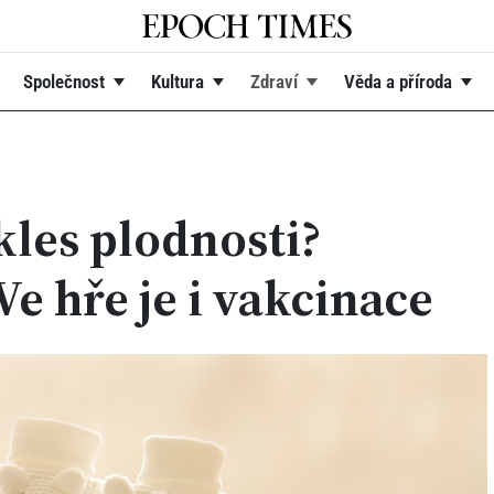
Společnost
Kultura
Zdraví
Věda a příroda
les plodnosti?
Ve hře je i vakcinace