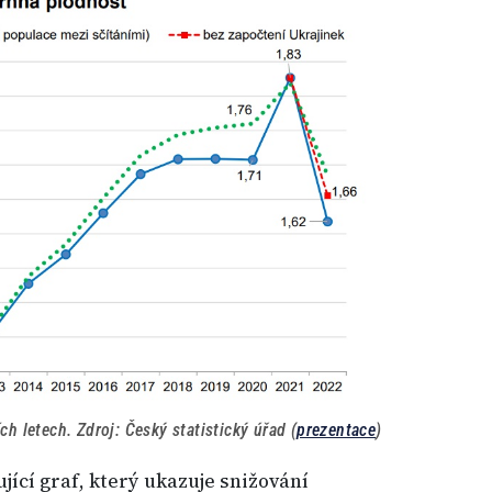
h letech. Zdroj: Český statistický úřad (
prezentace
)
ující graf, který ukazuje snižování