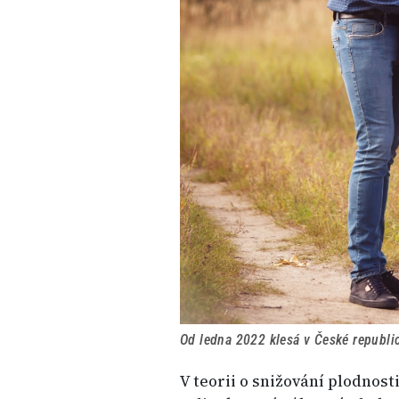
Od ledna 2022 klesá v České republi
V teorii o snižování plodnost