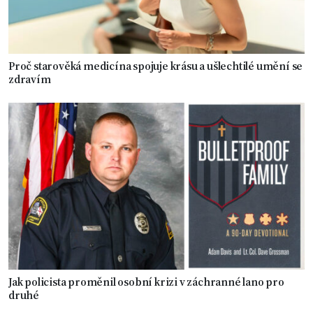
Proč starověká medicína spojuje krásu a ušlechtilé umění se
zdravím
Jak policista proměnil osobní krizi v záchranné lano pro
druhé