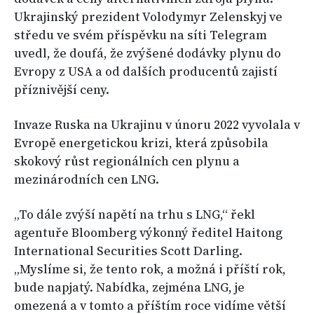
Ukrajinský prezident Volodymyr Zelenskyj ve
středu ve svém příspěvku na síti Telegram
uvedl, že doufá, že zvýšené dodávky plynu do
Evropy z USA a od dalších producentů zajistí
příznivější ceny.
Invaze Ruska na Ukrajinu v únoru 2022 vyvolala v
Evropě energetickou krizi, která způsobila
skokový růst regionálních cen plynu a
mezinárodních cen LNG.
„To dále zvýší napětí na trhu s LNG,“ řekl
agentuře Bloomberg výkonný ředitel Haitong
International Securities Scott Darling.
„Myslíme si, že tento rok, a možná i příští rok,
bude napjatý. Nabídka, zejména LNG, je
omezená a v tomto a příštím roce vidíme větší