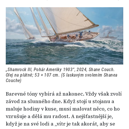
„Shamrock III, Pohár Ameriky 1903“, 2024, Shane Couch.
Olej na plátně; 53 × 107 cm. (S laskavým svolením Shanea
Couche)
Barevné tóny vybírá až nakonec. Vždy však zvolí
závod za slunného dne. Když stojí u stojanu a
maluje hodiny v kuse, musí malovat něco, co ho
vzrušuje a dělá mu radost. A nejšťastnější je,
když je na své lodi a „vítr je tak akorát, aby se