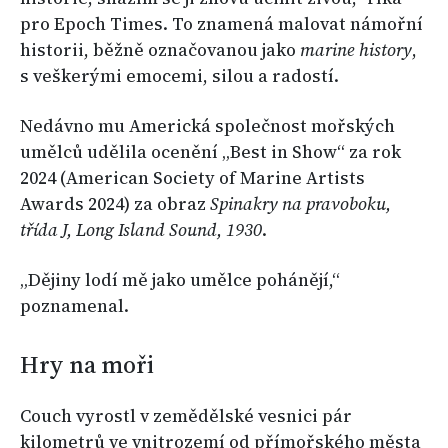
pro Epoch Times. To znamená malovat námořní
historii, běžně označovanou jako
marine history
,
s veškerými emocemi, silou a radostí.
Nedávno mu Americká společnost mořských
umělců udělila ocenění „Best in Show“ za rok
2024 (American Society of Marine Artists
Awards 2024) za obraz
Spinakry na pravoboku,
třída J, Long Island Sound, 1930
.
„Dějiny lodí mě jako umělce pohánějí,“
poznamenal.
Hry na moři
Couch vyrostl v zemědělské vesnici pár
kilometrů ve vnitrozemí od přímořského města