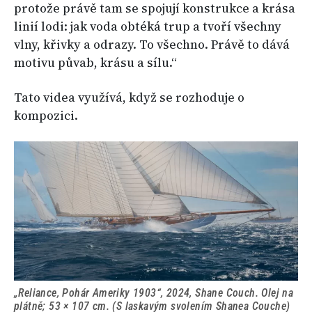
protože právě tam se spojují konstrukce a krása
linií lodi: jak voda obtéká trup a tvoří všechny
vlny, křivky a odrazy. To všechno. Právě to dává
motivu půvab, krásu a sílu.“
Tato videa využívá, když se rozhoduje o
kompozici.
„Reliance, Pohár Ameriky 1903“, 2024, Shane Couch. Olej na
plátně; 53 × 107 cm. (S laskavým svolením Shanea Couche)