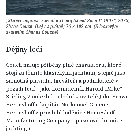
„Škuner Ingomar závodí na Long Island Sound“ 1907“, 2025,
Shane Couch. Olej na plátně; 76 × 102 cm. (S laskavým
svolením Shanea Couche)
Dějiny lodí
Couch miluje příběhy plné charakteru, které
stojí za těmito klasickými jachtami, stejně jako
samotná plavidla. Inovátoři a podnikatelé v
pozadí lodí – jako kormidelník Harold „Mike“
Stirling Vanderbilt a lodní stavitelé John Brown
Herreshoff a kapitán Nathanael Greene
Herreshoff z proslulé loděnice Herreshoff
Manufacturing Company – posouvali hranice
jachtingu.