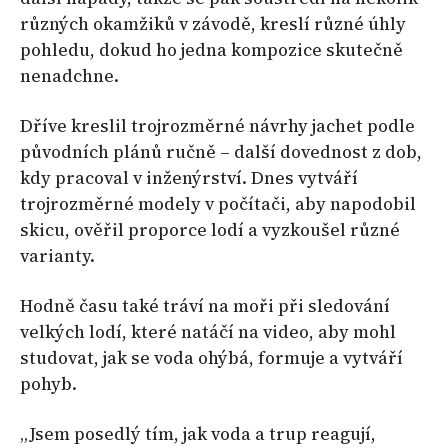
různých okamžiků v závodě, kreslí různé úhly
pohledu, dokud ho jedna kompozice skutečně
nenadchne.
Dříve kreslil trojrozměrné návrhy jachet podle
původních plánů ručně – další dovednost z dob,
kdy pracoval v inženýrství. Dnes vytváří
trojrozměrné modely v počítači, aby napodobil
skicu, ověřil proporce lodí a vyzkoušel různé
varianty.
Hodně času také tráví na moři při sledování
velkých lodí, které natáčí na video, aby mohl
studovat, jak se voda ohýbá, formuje a vytváří
pohyb.
„Jsem posedlý tím, jak voda a trup reagují,