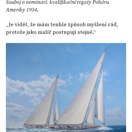
Souboj o nominaci: kvalifikační regaty Poháru
Ameriky 1934
.
„Je vidět, že mám tenhle způsob myšlení rád,
protože jako malíř postupuji stejně.“