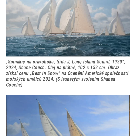
„Spinakry na pravoboku, třída J, Long Island Sound, 1930“,
2024, Shane Couch. Olej na plátně, 102 × 152 cm. Obraz
získal cenu „Best in Show“ na Ocenění Americké společnosti
mořských umělců 2024. (S laskavým svolením Shanea
Couche)