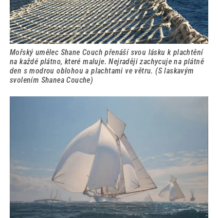
Mořský umělec Shane Couch přenáší svou lásku k plachtění
na každé plátno, které maluje. Nejraději zachycuje na plátně
den s modrou oblohou a plachtami ve větru. (S laskavým
svolením Shanea Couche)