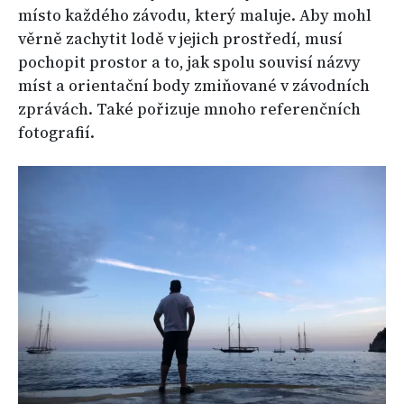
místo každého závodu, který maluje. Aby mohl
věrně zachytit lodě v jejich prostředí, musí
pochopit prostor a to, jak spolu souvisí názvy
míst a orientační body zmiňované v závodních
zprávách. Také pořizuje mnoho referenčních
fotografií.