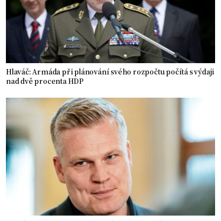
Hlaváč: Armáda při plánování svého rozpočtu počítá s výdaji
nad dvě procenta HDP