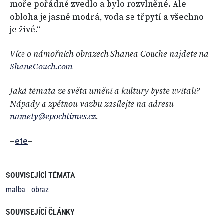
moře pořádně zvedlo a bylo rozvlněné. Ale
obloha je jasně modrá, voda se třpytí a všechno
je živé.“
Více o námořních obrazech Shanea Couche najdete na
ShaneCouch.com
Jaká témata ze světa umění a kultury byste uvítali?
Nápady a zpětnou vazbu zasílejte na adresu
namety@epochtimes.cz
.
–
ete
–
SOUVISEJÍCÍ TÉMATA
malba
obraz
SOUVISEJÍCÍ ČLÁNKY