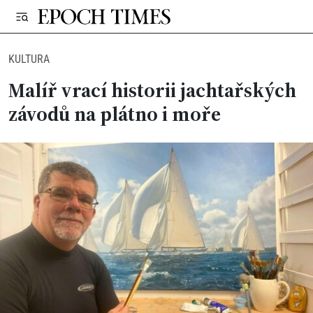
KULTURA
Malíř vrací historii jachtařských
závodů na plátno i moře