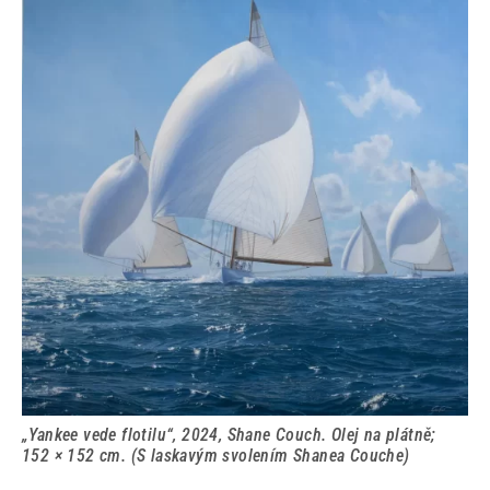
„Yankee vede flotilu“, 2024, Shane Couch. Olej na plátně;
152 × 152 cm. (S laskavým svolením Shanea Couche)