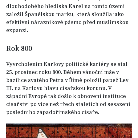
dlouhodobého hlediska Karel na tomto území
založil Španělskou marku, která sloužila jako
efektivní nárazníkové pásmo před muslimskou
expanzí.
Rok 800
Vyvrcholením Karlovy politické kariéry se stal
25. prosinec roku 800. Během vánoční mše v
bazilice svatého Petra v Římě položil papež Lev
III. na Karlovu hlavu císařskou korunu. V
západní Evropě tak došlo k obnovení instituce
císařství po více než třech staletích od sesazení
posledního západořímského císaře.