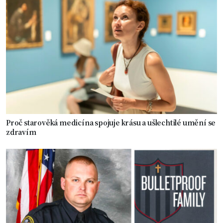
Proč starověká medicína spojuje krásu a ušlechtilé umění se
zdravím