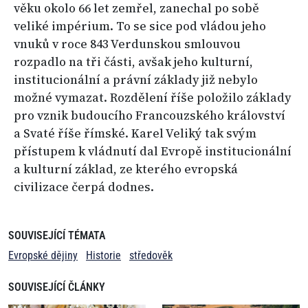
věku okolo 66 let zemřel, zanechal po sobě
veliké impérium. To se sice pod vládou jeho
vnuků v roce 843 Verdunskou smlouvou
rozpadlo na tři části, avšak jeho kulturní,
institucionální a právní základy již nebylo
možné vymazat. Rozdělení říše položilo základy
pro vznik budoucího Francouzského království
a Svaté říše římské. Karel Veliký tak svým
přístupem k vládnutí dal Evropě institucionální
a kulturní základ, ze kterého evropská
civilizace čerpá dodnes.
SOUVISEJÍCÍ TÉMATA
Evropské dějiny
Historie
středověk
SOUVISEJÍCÍ ČLÁNKY