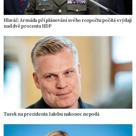
Hlaváč: Armáda při plánování svého rozpočtu počítá s výdaji
nad dvě procenta HDP
Turek na prezidenta žalobu nakonec nepodá