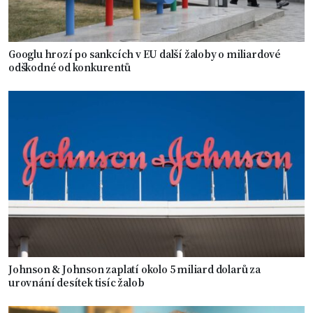
Googlu hrozí po sankcích v EU další žaloby o miliardové
odškodné od konkurentů
Johnson & Johnson zaplatí okolo 5 miliard dolarů za
urovnání desítek tisíc žalob