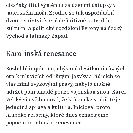
císařský titul výměnou za územní ústupky v
Jaderském moři. Zrodilo se tak uspořádání
dvou císařství, které definitivně potvrdilo
kulturní a politické rozdělení Evropy na řecký
Východ a latinský Západ.
Karolinská renesance
Rozlehlé impérium, obývané desítkami různých
etnik mluvících odlišnými jazyky a řídících se
vlastními zvykovými právy, nebylo možné
udržet pohromadě pouze vojenskou silou. Karel
Veliký si uvědomoval, že klíčem ke stabilitě je
jednotná správa a kultura. Inicioval proto
hluboké reformy, které dnes označujeme
pojmem karolinská renesance.