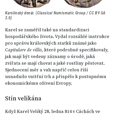
Karolinský denár. (Classical Numismatic Group / CC BY-SA
3.0)
Karel se zaměřil také na standardizaci
hospodářského života. Vydal rozsáhlé instrukce
pro správu královských statků známé jako
Capitulare de villis
, které podrobně specifikovaly,
jak mají být vedeny záznamy o úrodě, jaká
zvířata se mají chovat a jaké rostliny pěstovat.
Sjednocení měr a vah napříč celou říší
usnadnilo vnitřní trh a přispělo k postupnému
ekonomickému oživení Evropy.
Stín velikána
Když Karel Veliký 28. ledna 814 v Cáchách ve