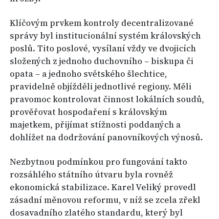
Klíčovým prvkem kontroly decentralizované
správy byl institucionální systém královských
poslů. Tito poslové, vysílaní vždy ve dvojicích
složených z jednoho duchovního – biskupa či
opata – a jednoho světského šlechtice,
pravidelně objížděli jednotlivé regiony. Měli
pravomoc kontrolovat činnost lokálních soudů,
prověřovat hospodaření s královským
majetkem, přijímat stížnosti poddaných a
dohlížet na dodržování panovníkových výnosů.
Nezbytnou podmínkou pro fungování takto
rozsáhlého státního útvaru byla rovněž
ekonomická stabilizace. Karel Veliký provedl
zásadní měnovou reformu, v níž se zcela zřekl
dosavadního zlatého standardu, který byl