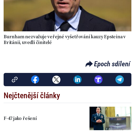
Burnham nezvažuje veřejné vyšetřování kauzy Epsteina v
Británii, uvedli činitelé
Epoch sdílení
Nejčtenější články
F-47 jako řešení