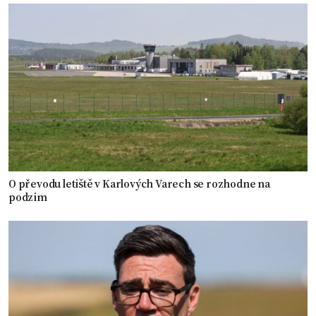
O převodu letiště v Karlových Varech se rozhodne na
podzim