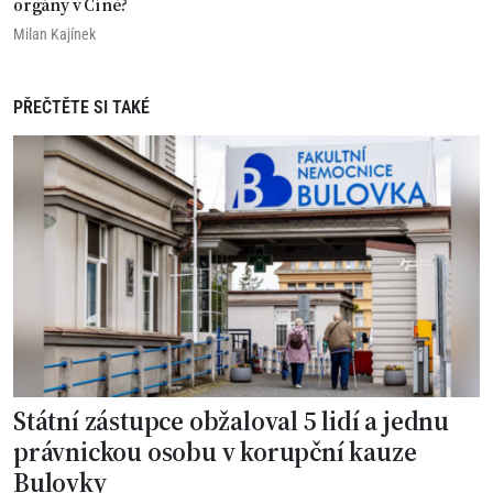
orgány v Číně?
Milan Kajínek
PŘEČTĚTE SI TAKÉ
Státní zástupce obžaloval 5 lidí a jednu
právnickou osobu v korupční kauze
Bulovky