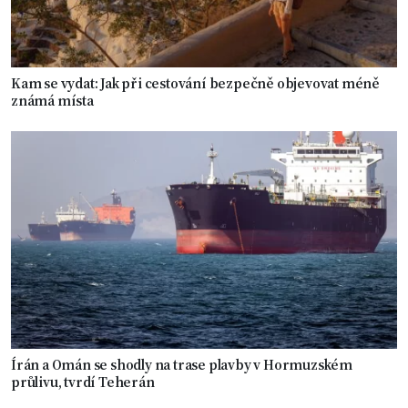
Kam se vydat: Jak při cestování bezpečně objevovat méně
známá místa
Írán a Omán se shodly na trase plavby v Hormuzském
průlivu, tvrdí Teherán