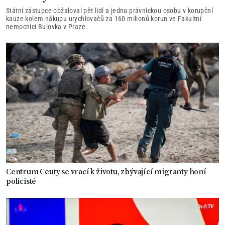
Státní zástupce obžaloval pět lidí a jednu právnickou osobu v korupční
kauze kolem nákupu urychlovačů za 160 milionů korun ve Fakultní
nemocnici Bulovka v Praze.
Centrum Ceuty se vrací k životu, zbývající migranty honí
policisté