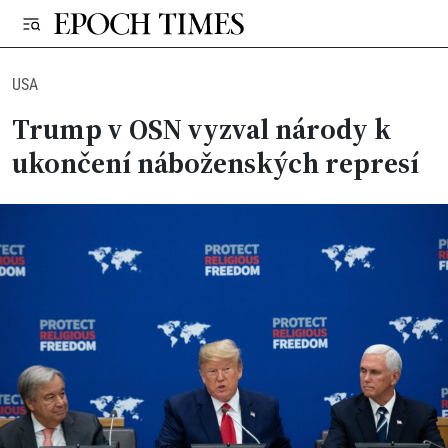
USA
Trump v OSN vyzval národy k
ukončení náboženských represí