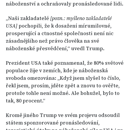
náboženství a ochraňovaly pronásledované lidi.
„Naši zakladatelé
[pozn.: myšleno zakladatelé
USA]
pochopili, že k dosažení mírumilovné,
prosperující a ctnostné společnosti není nic
zásadnějšího než právo člověka na své
náboženské přesvědčení,“ uvedl Trump.
Prezident USA také poznamenal, že 80% světové
populace žije v zemích, kde je náboženská
svoboda omezována: „Když jsem slyšel to číslo,
řekl jsem, prosím, jděte zpět a znovu to ověřte,
protože tohle není možné. Ale bohužel, bylo to
tak, 80 procent.“
Kromě jiného Trump ve svém projevu odsoudil
státem sponzorované pronásledování,