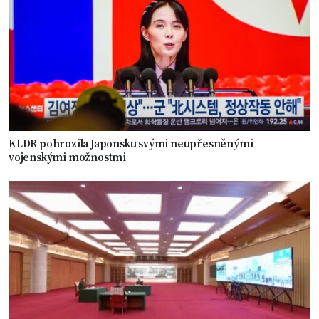
KLDR pohrozila Japonsku svými neupřesněnými
vojenskými možnostmi