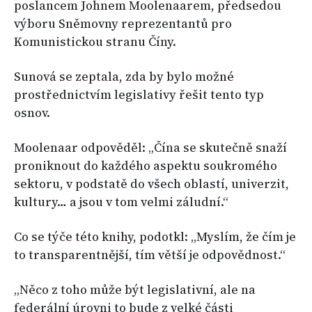
poslancem Johnem Moolenaarem, předsedou
výboru Sněmovny reprezentantů pro
Komunistickou stranu Číny.
Sunová se zeptala, zda by bylo možné
prostřednictvím legislativy řešit tento typ
osnov.
Moolenaar odpověděl: „Čína se skutečně snaží
proniknout do každého aspektu soukromého
sektoru, v podstatě do všech oblastí, univerzit,
kultury… a jsou v tom velmi záludní.“
Co se týče této knihy, podotkl: „Myslím, že čím je
to transparentnější, tím větší je odpovědnost.“
„Něco z toho může být legislativní, ale na
federální úrovni to bude z velké části