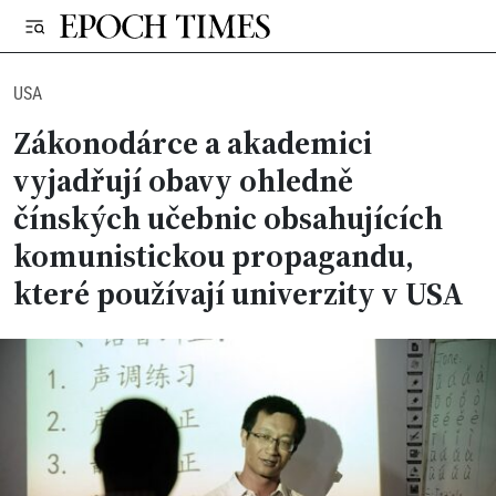
USA
Zákonodárce a akademici
vyjadřují obavy ohledně
čínských učebnic obsahujících
komunistickou propagandu,
které používají univerzity v USA