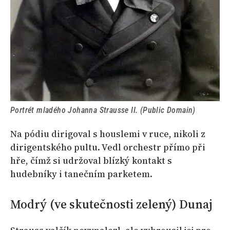
Portrét mladého Johanna Strausse II. (Public Domain)
Na pódiu dirigoval s houslemi v ruce, nikoli z
dirigentského pultu. Vedl orchestr přímo při
hře, čímž si udržoval blízký kontakt s
hudebníky i tanečním parketem.
Modrý (ve skutečnosti zelený) Dunaj