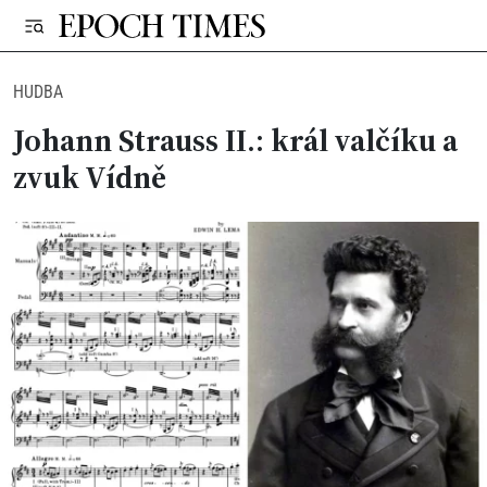
HUDBA
Johann Strauss II.: král valčíku a
zvuk Vídně