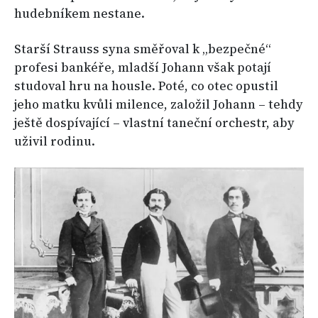
hudebníkem nestane.
Starší Strauss syna směřoval k „bezpečné“
profesi bankéře, mladší Johann však potají
studoval hru na housle. Poté, co otec opustil
jeho matku kvůli milence, založil Johann – tehdy
ještě dospívající – vlastní taneční orchestr, aby
uživil rodinu.