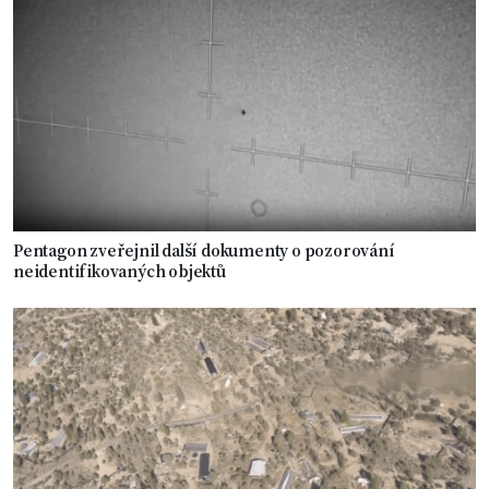
Pentagon zveřejnil další dokumenty o pozorování
neidentifikovaných objektů