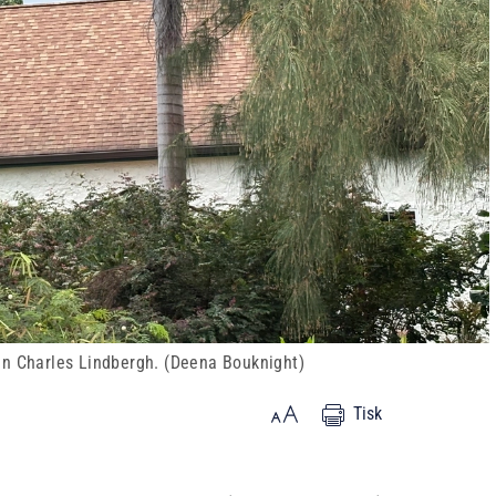
en Charles Lindbergh. (Deena Bouknight)
Tisk