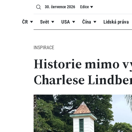
30. července 2026
Edice
ČR
Svět
USA
Čína
Lidská práva
INSPIRACE
Historie mimo v
Charlese Lindbe