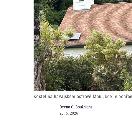
Kostel na havajském ostrově Maui, kde je pohřb
Deena C. Bouknight
23. 6. 2026