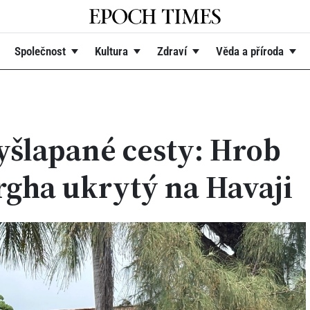
Společnost
Kultura
Zdraví
Věda a příroda
yšlapané cesty: Hrob
rgha ukrytý na Havaji