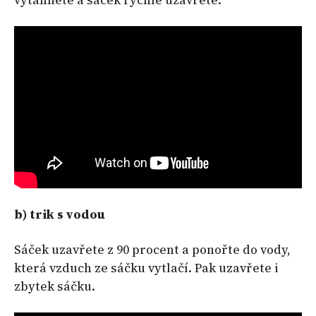
vytáhněte a sáček rychle uzavřete.
b) trik s vodou
Sáček uzavřete z 90 procent a ponořte do vody,
která vzduch ze sáčku vytlačí. Pak uzavřete i
zbytek sáčku.