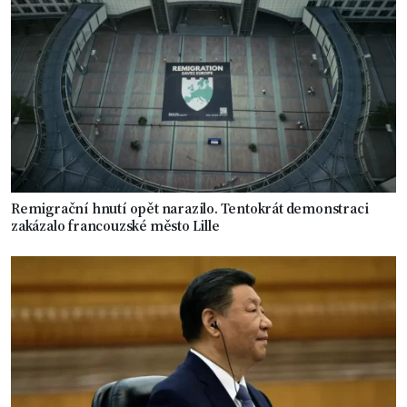
Remigrační hnutí opět narazilo. Tentokrát demonstraci
zakázalo francouzské město Lille