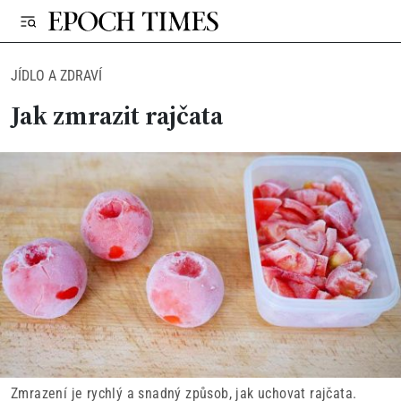
JÍDLO A ZDRAVÍ
Jak zmrazit rajčata
Zmrazení je rychlý a snadný způsob, jak uchovat rajčata.