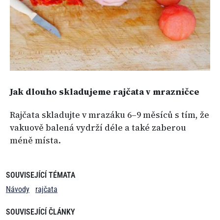
Jak dlouho skladujeme rajčata v mrazničce
Rajčata skladujte v mrazáku 6–9 měsíců s tím, že
vakuově balená vydrží déle a také zaberou
méně místa.
SOUVISEJÍCÍ TÉMATA
Návody
rajčata
SOUVISEJÍCÍ ČLÁNKY