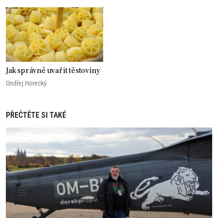
Jak správně uvařit těstoviny
Ondřej Horecký
PŘEČTĚTE SI TAKÉ