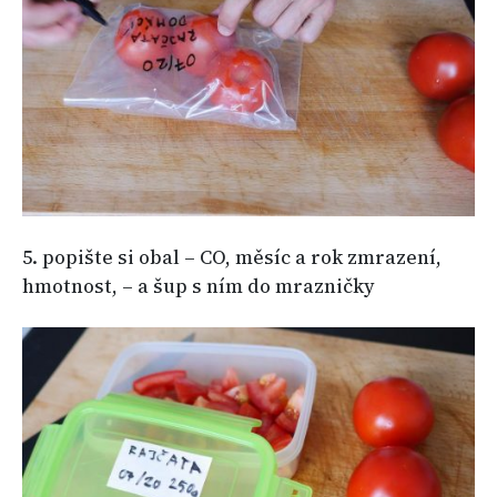
5. popište si obal – CO, měsíc a rok zmrazení,
hmotnost, – a šup s ním do mrazničky