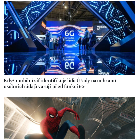
Když mobilní síť identifikuje lidi: Úřady na ochranu
osobních údajů varují před funkcí 6G