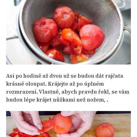
Asi po hodině až dvou už se budou dát rajčata
krásně oloupat. Krájejte až po úplném
rozmrazení. Vlastně, abych pravdu řekl, se vám
budou lépe krájet nůžkami než nožem, .