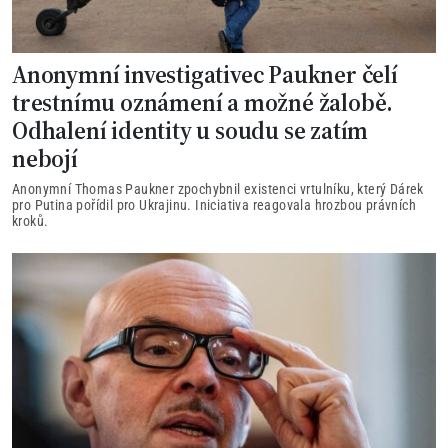
Anonymní investigativec Paukner čelí
trestnímu oznámení a možné žalobě.
Odhalení identity u soudu se zatím
nebojí
Anonymní Thomas Paukner zpochybnil existenci vrtulníku, který Dárek
pro Putina pořídil pro Ukrajinu. Iniciativa reagovala hrozbou právních
kroků.