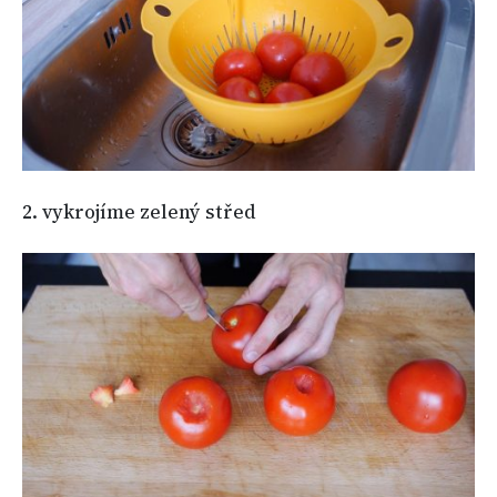
2. vykrojíme zelený střed