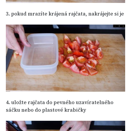
3. pokud mrazíte krájená rajčata, nakrájejte si je
4. uložte rajčata do pevného uzavíratelného
sáčku nebo do plastové krabičky