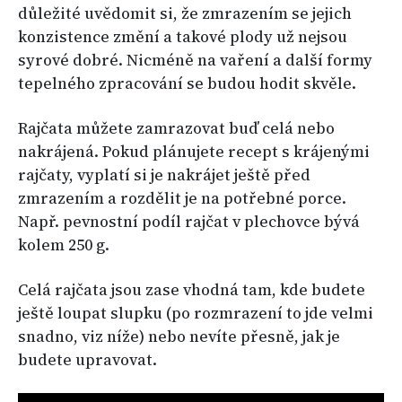
důležité uvědomit si, že zmrazením se jejich
konzistence změní a takové plody už nejsou
syrové dobré. Nicméně na vaření a další formy
tepelného zpracování se budou hodit skvěle.
Rajčata můžete zamrazovat buď celá nebo
nakrájená. Pokud plánujete recept s krájenými
rajčaty, vyplatí si je nakrájet ještě před
zmrazením a rozdělit je na potřebné porce.
Např. pevnostní podíl rajčat v plechovce bývá
kolem 250 g.
Celá rajčata jsou zase vhodná tam, kde budete
ještě loupat slupku (po rozmrazení to jde velmi
snadno, viz níže) nebo nevíte přesně, jak je
budete upravovat.