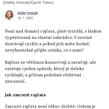
(Ondřej Horecký/Epoch Times)
Ondřej Horecký
18. 7. 2020
Není nad domácí rajčata, plně vyzrálá, s láskou
vypěstovaná na vlastní zahrádce. V sezóně
dozrávají rychle a pokud jich máte hodně,
nevyhnutelně přijde otázka, co s nimi?
Rajčata se většinou konzervují a zavařují, ale
existuje i jeden způsob, který je daleko
rychlejší, a přitom podobně efektivní –
zmrazení.
Jak zmrazit rajčata
Zmrazit rajčata není vůbec složité. Ovšem je