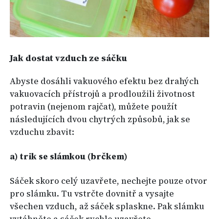
Jak dostat vzduch ze sáčku
Abyste dosáhli vakuového efektu bez drahých
vakuovacích přístrojů a prodloužili životnost
potravin (nejenom rajčat), můžete použít
následujících dvou chytrých způsobů, jak se
vzduchu zbavit:
a) trik se slámkou (brčkem)
Sáček skoro celý uzavřete, nechejte pouze otvor
pro slámku. Tu vstrčte dovnitř a vysajte
všechen vzduch, až sáček splaskne. Pak slámku