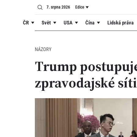
7. srpna 2026
Edice
ČR
Svět
USA
Čína
Lidská práva
NÁZORY
Trump postupuje
zpravodajské sít