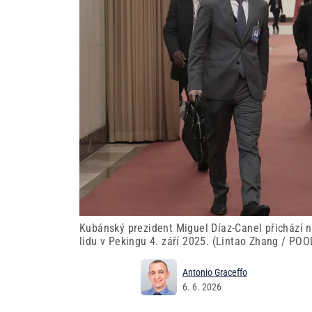
Kubánský prezident Miguel Díaz-Canel přichází 
lidu v Pekingu 4. září 2025. (Lintao Zhang / PO
Antonio Graceffo
6. 6. 2026