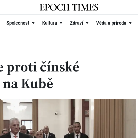
Společnost
Kultura
Zdraví
Věda a příroda
 proti čínské
i na Kubě