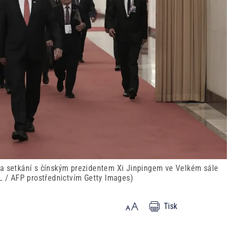
na setkání s čínským prezidentem Xi Jinpingem ve Velkém sále
OL / AFP prostřednictvím Getty Images)
Tisk