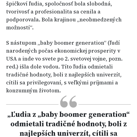
špičkoví ľudia, spoločnosť bola slobodná,
tvorivosť a profesionalita sa cenila a
podporovala. Bola krajinou „neobmedzených
možností“.
S nástupom „baby boomer generation“ (ľudí
narodených počas ekonomickej prosperity v
USA a inde vo svete po 2. svetovej vojne, pozn.
red.) išla dole vodou. Títo ľudia odmietali
tradičné hodnoty, boli z najlepších univerzít,
cítili sa privilegovaní, s veľkými príjmami a
konzumným životom.
„Ľudia z „baby boomer generation“
odmietali tradičné hodnoty, boli z
najlepších univerzít, cítili sa