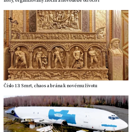
hory, organizovaný zločin a novodobé otroctví
Číslo 13: Smrt, chaos a brána k novému životu