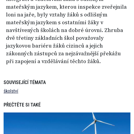
mateřským jazykem, kterou inspekce zveřejnila
loni na jaře, byly vztahy žáků s odlišným
mateřským jazykem s ostatními žáky v
navštívených školách na dobré úrovni. Zhruba
dvě třetiny základních škol považovaly
jazykovou bariéru žáků cizinců a jejich
zákonných zástupců za nejzávažnější překážu
při zapojení a vzdělávání těchto žáků.
SOUVISEJÍCÍ TÉMATA
školství
PŘEČTĚTE SI TAKÉ