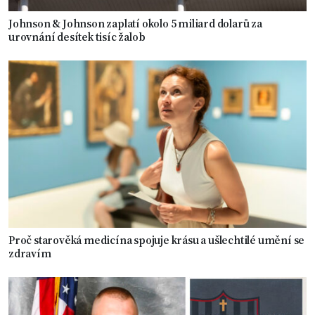
Johnson & Johnson zaplatí okolo 5 miliard dolarů za
urovnání desítek tisíc žalob
Proč starověká medicína spojuje krásu a ušlechtilé umění se
zdravím