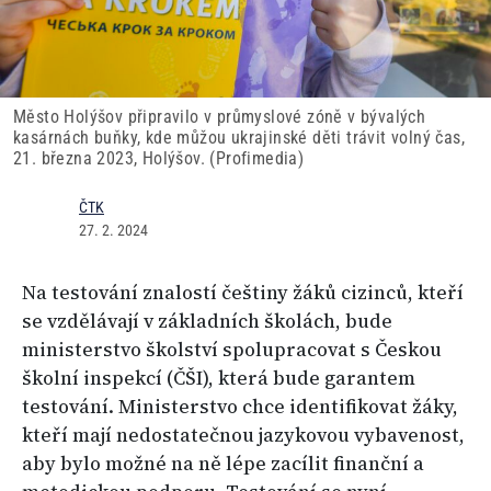
Město Holýšov připravilo v průmyslové zóně v bývalých
kasárnách buňky, kde můžou ukrajinské děti trávit volný čas,
21. března 2023, Holýšov. (Profimedia)
ČTK
27. 2. 2024
Na testování znalostí češtiny žáků cizinců, kteří
se vzdělávají v základních školách, bude
ministerstvo školství spolupracovat s Českou
školní inspekcí (ČŠI), která bude garantem
testování. Ministerstvo chce identifikovat žáky,
kteří mají nedostatečnou jazykovou vybavenost,
aby bylo možné na ně lépe zacílit finanční a