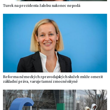
Turek na prezidenta žalobu nakonec nepodá
Reforma německých zpravodajských služeb může omezit
základní práva, varuje tamní zmocněnkyně