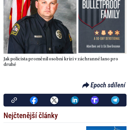
Jak policista proměnil osobní krizi v záchranné lano pro
druhé
Epoch sdílení
Nejčtenější články