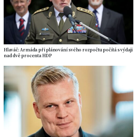
Hlaváč: Armáda při plánování svého rozpočtu počítá s výdaji
nad dvě procenta HDP