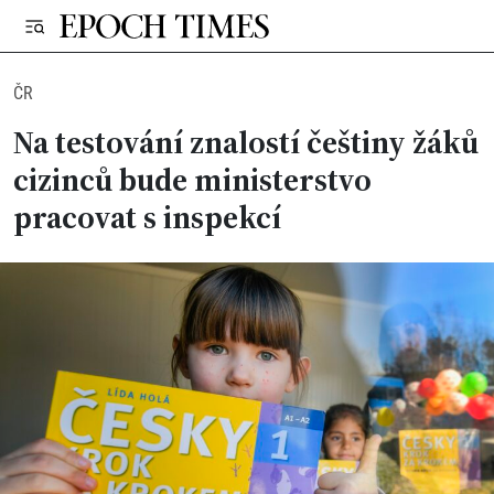
ČR
Na testování znalostí češtiny žáků
cizinců bude ministerstvo
pracovat s inspekcí